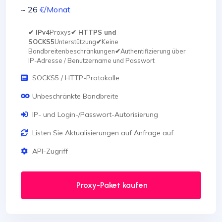
~ 26
€
/Monat
✔ IPv4
Proxys
✔ HTTPS und
SOCKS5
Unterstützung
✔
Keine
Bandbreitenbeschränkungen
✔
Authentifizierung über
IP-Adresse / Benutzername und Passwort
SOCKS5 / HTTP-Protokolle
Unbeschränkte Bandbreite
IP- und Login-/Passwort-Autorisierung
Listen Sie Aktualisierungen auf Anfrage auf
API-Zugriff
Proxy-Paket kaufen