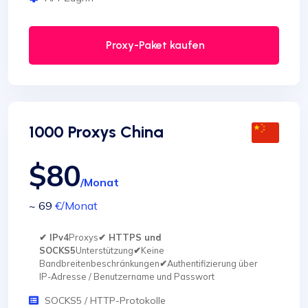
Proxy-Paket kaufen
1000 Proxys China
$80
/Monat
~ 69
€
/Monat
✔ IPv4
Proxys
✔ HTTPS und
SOCKS5
Unterstützung
✔
Keine
Bandbreitenbeschränkungen
✔
Authentifizierung über
IP-Adresse / Benutzername und Passwort
SOCKS5 / HTTP-Protokolle