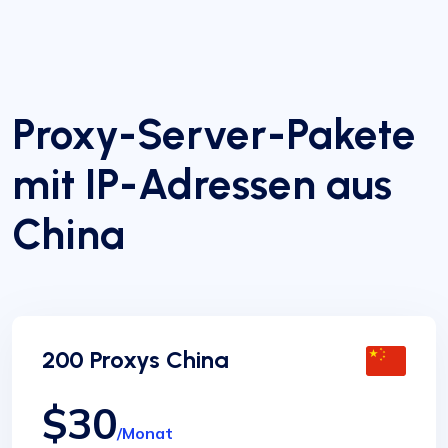
Proxy-Server-Pakete
mit IP-Adressen aus
China
200 Proxys China
$30
/Monat