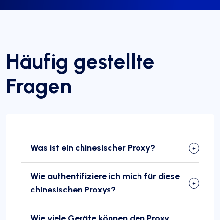
Häufig gestellte
Fragen
Was ist ein chinesischer Proxy?
Wie authentifiziere ich mich für diese
chinesischen Proxys?
Wie viele Geräte können den Proxy