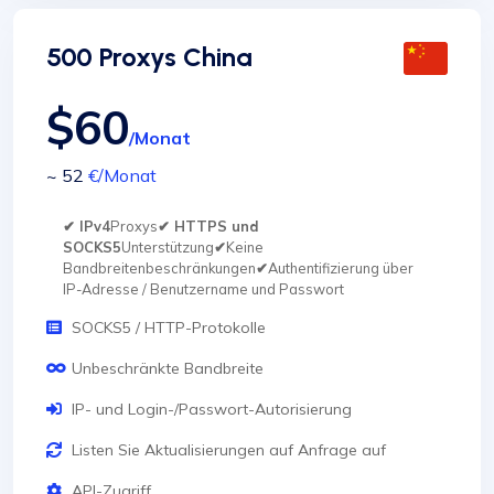
500 Proxys China
$60
/Monat
~ 52
€
/Monat
✔ IPv4
Proxys
✔ HTTPS und
SOCKS5
Unterstützung
✔
Keine
Bandbreitenbeschränkungen
✔
Authentifizierung über
IP-Adresse / Benutzername und Passwort
SOCKS5 / HTTP-Protokolle
Unbeschränkte Bandbreite
IP- und Login-/Passwort-Autorisierung
Listen Sie Aktualisierungen auf Anfrage auf
API-Zugriff