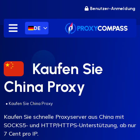
Zum
Benutzer-Anmeldung
Inhalt
springen
DE
Kaufen Sie
China Proxy
.
•
Kaufen Sie China Proxy
Kaufen Sie schnelle Proxyserver aus China mit
SOCKS5- und HTTP/HTTPS-Unterstützung, ab nur
7 Cent pro IP.