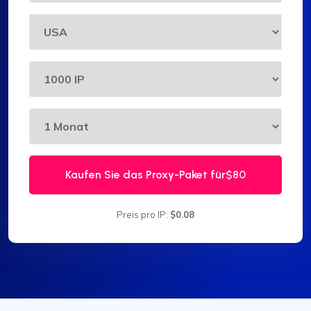
Kaufen Sie das Proxy-Paket für
$80
Preis pro IP:
$0.08