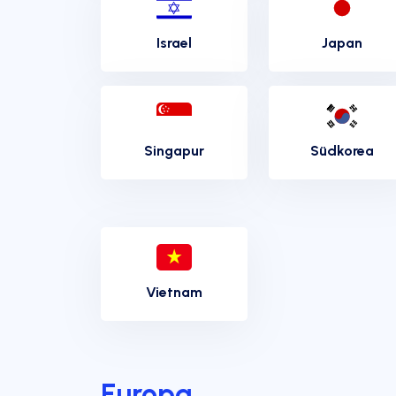
Israel
Japan
Singapur
Südkorea
Vietnam
Europa