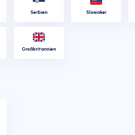
Serbien
Slowakei
Großbritannien