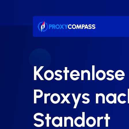
Zum
Inhalt
springen
Kostenlose
Proxys nac
Standort