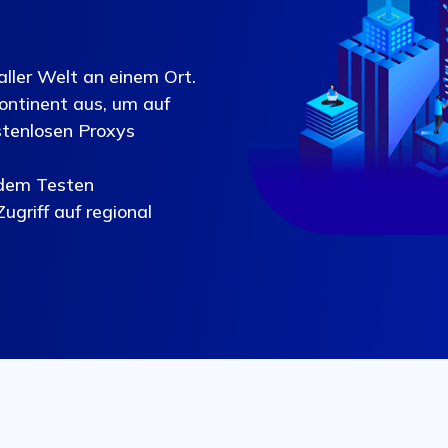
aller Welt an einem Ort.
ontinent aus, um auf
stenlosen Proxys
 dem Testen
ugriff auf regional