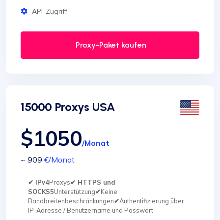
API-Zugriff
Proxy-Paket kaufen
15000 Proxys USA
$1050
/Monat
~ 909
€
/Monat
✔ IPv4
Proxys
✔ HTTPS und
SOCKS5
Unterstützung
✔
Keine
Bandbreitenbeschränkungen
✔
Authentifizierung über
IP-Adresse / Benutzername und Passwort