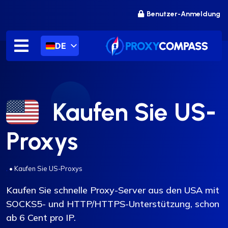
Zum
Benutzer-Anmeldung
Inhalt
springen
DE
Kaufen Sie US-
Proxys
.
•
Kaufen Sie US-Proxys
Kaufen Sie schnelle Proxy-Server aus den USA mit
SOCKS5- und HTTP/HTTPS-Unterstützung, schon
ab 6 Cent pro IP.