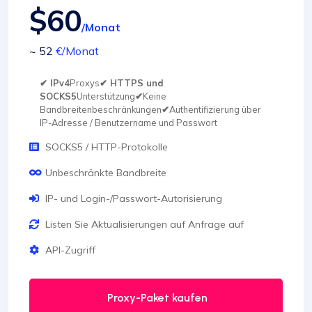
$60
/Monat
~ 52
€
/Monat
✔ IPv4
Proxys
✔ HTTPS und
SOCKS5
Unterstützung
✔
Keine
Bandbreitenbeschränkungen
✔
Authentifizierung über
IP-Adresse / Benutzername und Passwort
SOCKS5 / HTTP-Protokolle
Unbeschränkte Bandbreite
IP- und Login-/Passwort-Autorisierung
Listen Sie Aktualisierungen auf Anfrage auf
API-Zugriff
Proxy-Paket kaufen