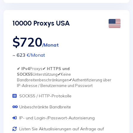
10000 Proxys USA
$720
/Monat
~ 623
€
/Monat
✔ IPv4
Proxys
✔ HTTPS und
SOCKS5
Unterstützung
✔
Keine
Bandbreitenbeschränkungen
✔
Authentifizierung über
IP-Adresse / Benutzername und Passwort
SOCKS5 / HTTP-Protokolle
Unbeschränkte Bandbreite
IP- und Login-/Passwort-Autorisierung
Listen Sie Aktualisierungen auf Anfrage auf