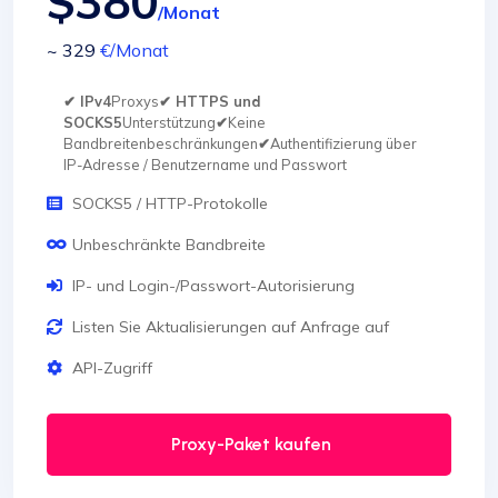
$380
/Monat
~ 329
€
/Monat
✔ IPv4
Proxys
✔ HTTPS und
SOCKS5
Unterstützung
✔
Keine
Bandbreitenbeschränkungen
✔
Authentifizierung über
IP-Adresse / Benutzername und Passwort
SOCKS5 / HTTP-Protokolle
Unbeschränkte Bandbreite
IP- und Login-/Passwort-Autorisierung
Listen Sie Aktualisierungen auf Anfrage auf
API-Zugriff
Proxy-Paket kaufen