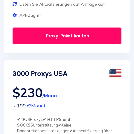
Listen Sie Aktualisierungen auf Anfrage auf
API-Zugriff
Proxy-Paket kaufen
3000 Proxys USA
$230
/Monat
~ 199
€
/Monat
✔ IPv4
Proxys
✔ HTTPS und
SOCKS5
Unterstützung
✔
Keine
Bandbreitenbeschränkungen
✔
Authentifizierung über