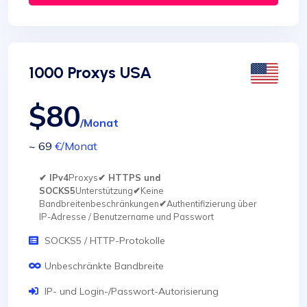
1000 Proxys USA
$80
/Monat
~ 69
€
/Monat
✔ IPv4
Proxys
✔ HTTPS und
SOCKS5
Unterstützung
✔
Keine
Bandbreitenbeschränkungen
✔
Authentifizierung über
IP-Adresse / Benutzername und Passwort
SOCKS5 / HTTP-Protokolle
Unbeschränkte Bandbreite
IP- und Login-/Passwort-Autorisierung