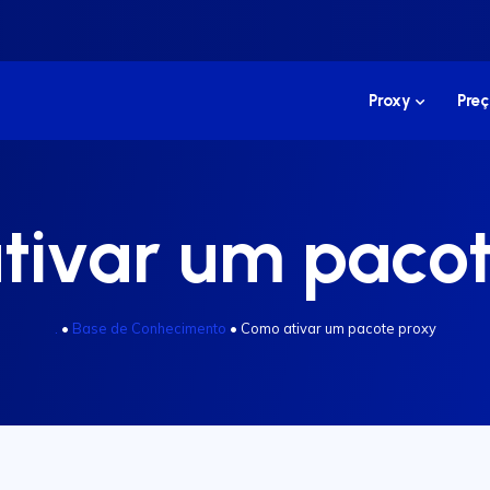
Proxy
Preç
tivar um pacot
.
•
Base de Conhecimento
•
Como ativar um pacote proxy