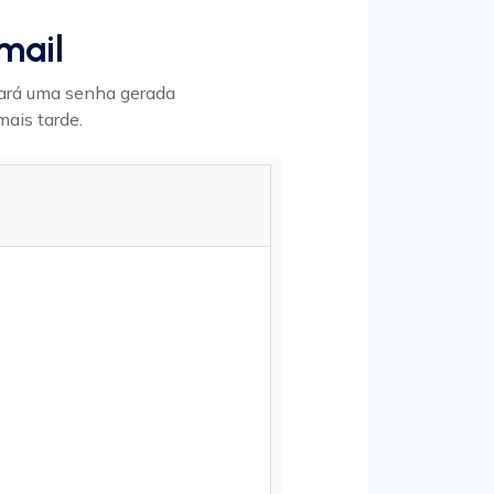
-mail
rará uma senha gerada
ais tarde.