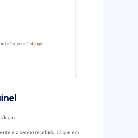
inel
=/login
mente e a senha recebida. Clique em