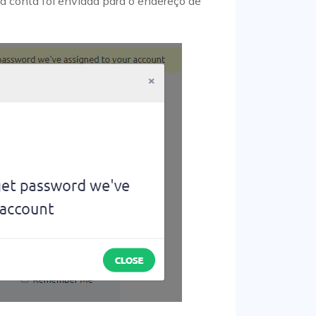
a conta foi enviada para o endereço de