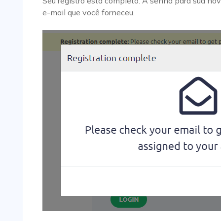
Seu registro está completo. A senha para sua nov
e-mail que você forneceu.