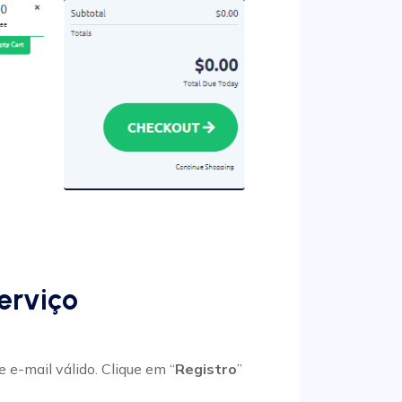
serviço
 e-mail válido. Clique em “
Registro
”