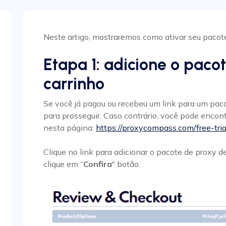
Neste artigo, mostraremos como ativar seu pacote
Etapa 1: adicione o pacot
carrinho
Se você já pagou ou recebeu um link para um paco
para prosseguir. Caso contrário, você pode encont
nesta página:
https://proxycompass.com/free-tria
Clique no link para adicionar o pacote de proxy de
clique em “
Confira
" botão.