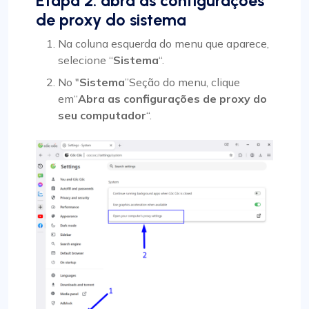
Etapa 2: abra as configurações
de proxy do sistema
Na coluna esquerda do menu que aparece,
selecione “
Sistema
“.
No "
Sistema
”Seção do menu, clique
em“
Abra as configurações de proxy do
seu computador
“.