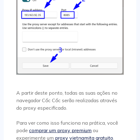
A partir deste ponto, todas as suas ações no
navegador Cốc Cốc serão realizadas através
do proxy especificado.
Para ver como isso funciona na prática, você
pode
comprar um proxy premium
ou
experimente um
proxy vietnamita gratuito
.