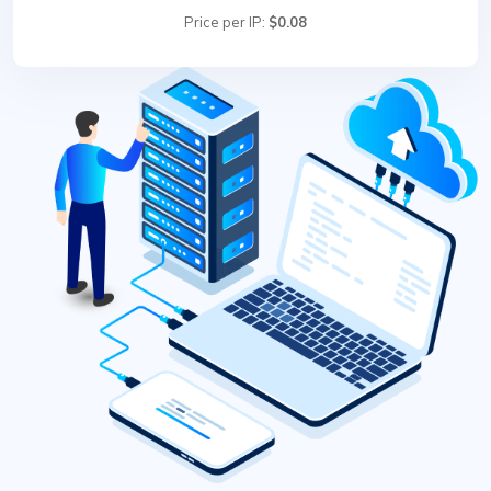
Price per IP:
$0.08