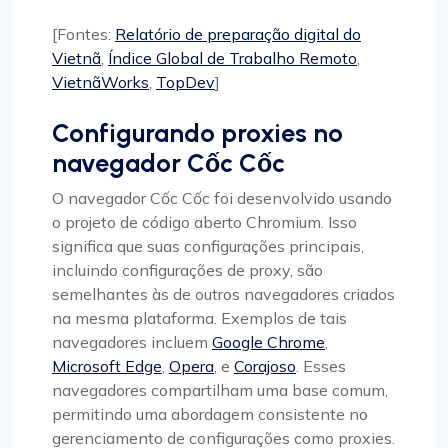
[Fontes:
Relatório de preparação digital do
Vietnã
,
Índice Global de Trabalho Remoto
,
VietnãWorks
,
TopDev
]
Configurando proxies no
navegador Cốc Cốc
O navegador Cốc Cốc foi desenvolvido usando
o projeto de código aberto Chromium. Isso
significa que suas configurações principais,
incluindo configurações de proxy, são
semelhantes às de outros navegadores criados
na mesma plataforma. Exemplos de tais
navegadores incluem
Google Chrome
,
Microsoft Edge
,
Opera
, e
Corajoso
. Esses
navegadores compartilham uma base comum,
permitindo uma abordagem consistente no
gerenciamento de configurações como proxies.