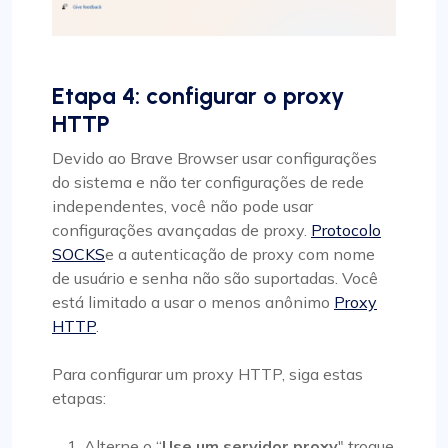
Etapa 4: configurar o proxy
HTTP
Devido ao Brave Browser usar configurações
do sistema e não ter configurações de rede
independentes, você não pode usar
configurações avançadas de proxy.
Protocolo
SOCKS
e a autenticação de proxy com nome
de usuário e senha não são suportadas. Você
está limitado a usar o menos anônimo
Proxy
HTTP
.
Para configurar um proxy HTTP, siga estas
etapas:
Alterne o “
Use um servidor proxy
" troque