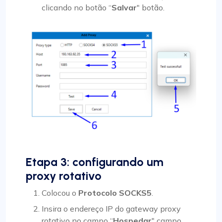
clicando no botão “
Salvar
" botão.
Etapa 3: configurando um
proxy rotativo
Colocou o
Protocolo SOCKS5
.
Insira o endereço IP do gateway proxy
rotativo no campo “
Hospedar
" campo.