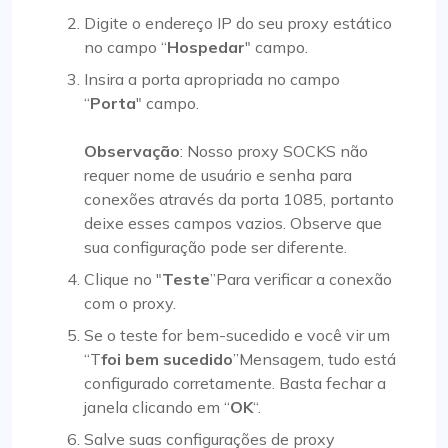
Digite o endereço IP do seu proxy estático
no campo “
Hospedar
" campo.
Insira a porta apropriada no campo
“
Porta
" campo.
Observação
: Nosso proxy SOCKS não
requer nome de usuário e senha para
conexões através da porta 1085, portanto
deixe esses campos vazios. Observe que
sua configuração pode ser diferente.
Clique no "
Teste
”Para verificar a conexão
com o proxy.
Se o teste for bem-sucedido e você vir um
“T
foi bem sucedido
”Mensagem, tudo está
configurado corretamente. Basta fechar a
janela clicando em “
OK
“.
Salve suas configurações de proxy