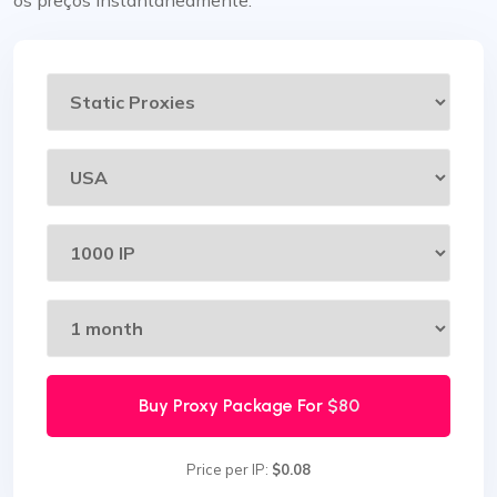
Buy Proxy Package For
$80
Price per IP:
$0.08