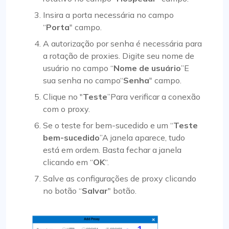
Insira a porta necessária no campo
“
Porta
" campo.
A autorização por senha é necessária para
a rotação de proxies. Digite seu nome de
usuário no campo “
Nome de usuário
”E
sua senha no campo“
Senha
" campo.
Clique no "
Teste
”Para verificar a conexão
com o proxy.
Se o teste for bem-sucedido e um “
Teste
bem-sucedido
”A janela aparece, tudo
está em ordem. Basta fechar a janela
clicando em “
OK
“.
Salve as configurações de proxy clicando
no botão “
Salvar
" botão.