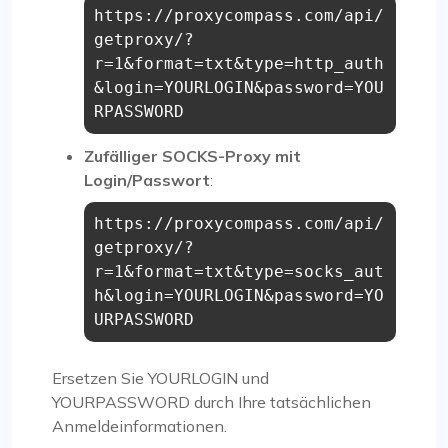
https://proxycompass.com/api/
getproxy/?
r=1&format=txt&type=http_auth
&login=YOURLOGIN&password=YOU
RPASSWORD
Zufälliger SOCKS-Proxy mit
Login/Passwort
:
https://proxycompass.com/api/
getproxy/?
r=1&format=txt&type=socks_aut
h&login=YOURLOGIN&password=YO
URPASSWORD
Ersetzen Sie YOURLOGIN und
YOURPASSWORD durch Ihre tatsächlichen
Anmeldeinformationen.