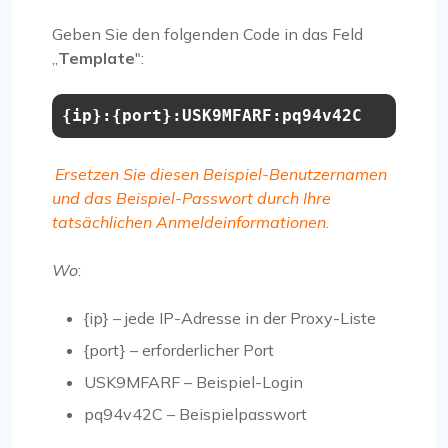
Geben Sie den folgenden Code in das Feld
„
Template
":
{ip}:{port}:USK9MFARF:pq94v42C
Ersetzen Sie diesen Beispiel-Benutzernamen
und das Beispiel-Passwort durch Ihre
tatsächlichen Anmeldeinformationen.
Wo
:
{ip} – jede IP-Adresse in der Proxy-Liste
{port} – erforderlicher Port
USK9MFARF – Beispiel-Login
pq94v42C – Beispielpasswort