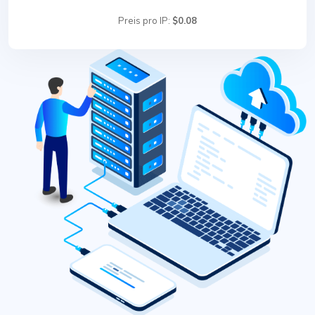
Preis pro IP:
$0.08