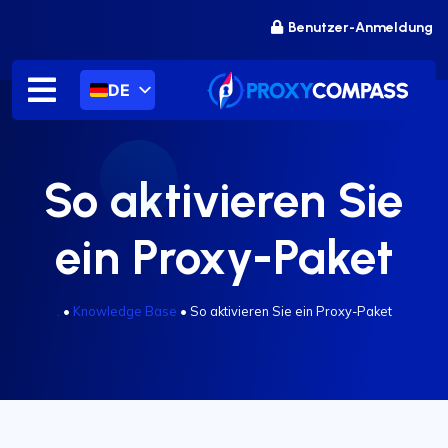
Zum
Benutzer-Anmeldung
Inhalt
springen
DE
So aktivieren Sie
ein Proxy-Paket
.
•
Knowledge Base
•
So aktivieren Sie ein Proxy-Paket