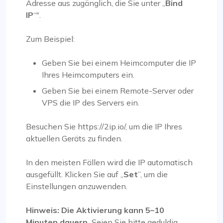
Adresse aus zugänglich, die Sie unter „
Bind
IP
“".
Zum Beispiel:
Geben Sie bei einem Heimcomputer die IP
Ihres Heimcomputers ein.
Geben Sie bei einem Remote-Server oder
VPS die IP des Servers ein.
Besuchen Sie https://2ip.io/, um die IP Ihres
aktuellen Geräts zu finden.
In den meisten Fällen wird die IP automatisch
ausgefüllt. Klicken Sie auf „
Set
”, um die
Einstellungen anzuwenden.
Hinweis: Die Aktivierung kann 5–10
Minuten dauern.
Seien Sie bitte geduldig.