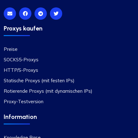
Proxys kaufen
Preise
SOCKS5-Proxys
HTTP/S-Proxys
Statische Proxys (mit festen IPs)
Rotierende Proxys (mit dynamischen IPs)
Proxy-Testversion
Information
Knowledge Base