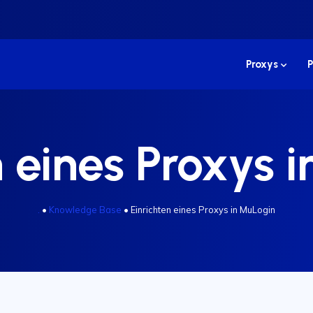
Proxys
P
n eines Proxys 
.
•
Knowledge Base
•
Einrichten eines Proxys in MuLogin