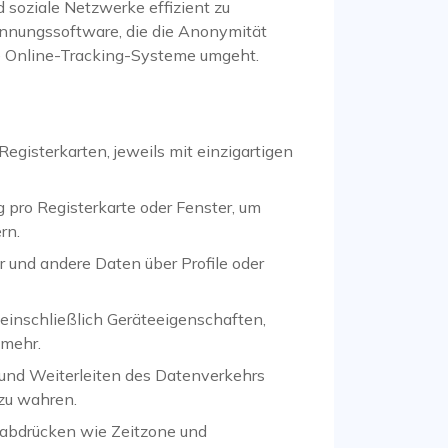
soziale Netzwerke effizient zu
kennungssoftware, die die Anonymität
ie Online-Tracking-Systeme umgeht.
Registerkarten, jeweils mit einzigartigen
 pro Registerkarte oder Fenster, um
rn.
 und andere Daten über Profile oder
einschließlich Geräteeigenschaften,
 mehr.
und Weiterleiten des Datenverkehrs
 zu wahren.
abdrücken wie Zeitzone und