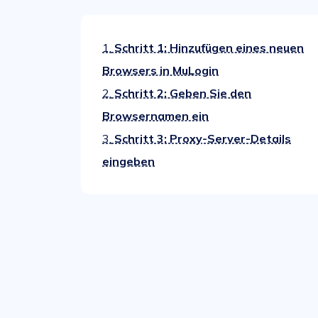
1.
Schritt 1: Hinzufügen eines neuen
Browsers in MuLogin
2.
Schritt 2: Geben Sie den
Browsernamen ein
3.
Schritt 3: Proxy-Server-Details
eingeben