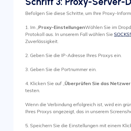
Schritt 3: Proxy-Server-
Befolgen Sie diese Schritte, um Ihre Proxy-Infor
1. Im „
Proxy-Einstellungen
Wählen Sie im Drop
Protokoll aus. In unserem Fall wählen Sie
SOCKS
Zuverlässigkeit.
2. Geben Sie die IP-Adresse Ihres Proxys ein.
3. Geben Sie die Portnummer ein.
4. Klicken Sie auf „
Überprüfen Sie das Netzwer
testen.
Wenn die Verbindung erfolgreich ist, wird ein grü
Ihres Proxys angezeigt, das in unserem Screensho
5. Speichern Sie die Einstellungen mit einem Klick