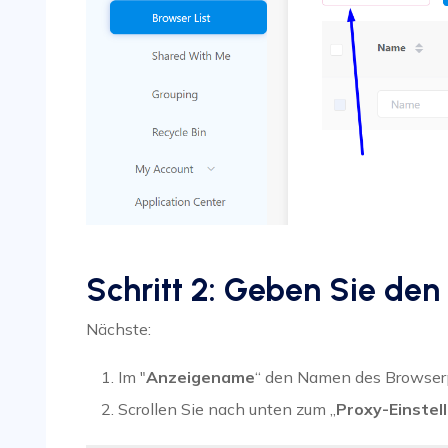
Schritt 2: Geben Sie de
Nächste:
Im "
Anzeigename
“ den Namen des Browserpr
Scrollen Sie nach unten zum „
Proxy-Einstel