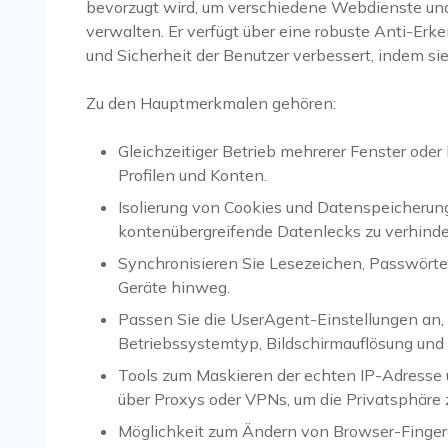
bevorzugt wird, um verschiedene Webdienste und 
verwalten. Er verfügt über eine robuste Anti-Er
und Sicherheit der Benutzer verbessert, indem s
Zu den Hauptmerkmalen gehören:
Gleichzeitiger Betrieb mehrerer Fenster oder 
Profilen und Konten.
Isolierung von Cookies und Datenspeicherung
kontenübergreifende Datenlecks zu verhinde
Synchronisieren Sie Lesezeichen, Passwörter
Geräte hinweg.
Passen Sie die UserAgent-Einstellungen an, 
Betriebssystemtyp, Bildschirmauflösung und
Tools zum Maskieren der echten IP-Adresse 
über Proxys oder VPNs, um die Privatsphäre
Möglichkeit zum Ändern von Browser-Finger