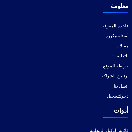
معلومة
قاعدة المعرفة
أسئلة مكررة
مقالات
التعليقات
خريطة الموقع
برنامج الشراكة
اتصل بنا
دخولتسجيل
أدوات
قائمة الوكيل المجانية