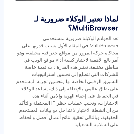
لماذا تعتبر الوكلاء ضرورية لـ
MultiBrowser؟
تعد الخوادم الوكيلة ضرورية لمستخدمي
MultiBrowser في المقام الأول بسبب قدرتها على
محاكاة حركة المرور من مواقع جغرافية مختلفة، وهو
أمر بالغ الأهمية لاختبار كيفية أداء مواقع الويب في
مناطق مختلفة. تعتبر هذه القدرة ذات قيمة خاصة
للشركات التي تتطلع إلى تحسين استراتيجيات
التسويق الرقمي الخاصة بها وتحسين تجربة المستخدم
على نطاق عالمي. بالإضافة إلى ذلك، يساعد الوكلاء
في الحفاظ على إخفاء الهوية والأمن أثناء هذه
الاختبارات، وتجنب عمليات حظر IP المحتملة والتأكد
من أن أنشطة الاختبار لا تتداخل مع بيانات المستخدم
الحقيقية، وبالتالي تحقيق نتائج أعمال أفضل والحفاظ
على السلامة التشغيلية.