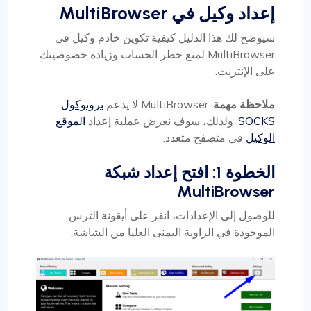
إعداد وكيل في MultiBrowser
سيوضح لك هذا الدليل كيفية تكوين خادم وكيل في
MultiBrowser لمنع حظر الحساب وزيادة خصوصيتك
على الإنترنت.
ملاحظة مهمة
: MultiBrowser لا يدعم
بروتوكول
SOCKS
. ولذلك، سوف نعرض عملية إعداد
الموقع
الوكيل
في متصفح متعدد.
الخطوة 1: افتح إعداد شبكة
MultiBrowser
للوصول إلى الإعدادات، انقر على أيقونة الترس
الموجودة في الزاوية اليمنى العليا من الشاشة.