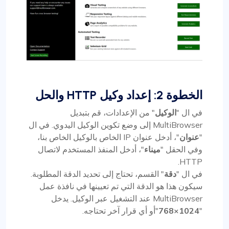
الخطوة 2: إعداد وكيل HTTP والحل
في ال "
الوكيل
" من الإعدادات، قم بتبديل
MultiBrowser إلى وضع تكوين الوكيل اليدوي. في ال
"
عنوان
"، أدخل عنوان IP الخاص بالوكيل الخاص بنا،
وفي الحقل "
ميناء
"، أدخل المنفذ المستخدم لاتصال
HTTP.
في ال "
دقة
" القسم، تحتاج إلى تحديد الدقة المطلوبة.
سيكون هذا هو الدقة التي تم تعيينها في نافذة عمل
MultiBrowser عند التشغيل عبر الوكيل. يدخل
"
1024×768
"أو أي قرار آخر تحتاجه.