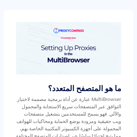
ما هو المتصفح المتعدد؟
MultiBrowser عبارة عن أداة برمجية مصممة لاختبار
التوافق عبر المتصفحات سريع الاستجابة والمحمول
والآلي. فهو يسمح للمستخدمين بتشغيل متصفحات
ويب حقيقية ومزودة بوضع الحماية ومحاكيات للهواتف
المحمولة على أجهزة الكمبيوتر المكتبية الخاصة بهم،
مما يتيح اختبارًا سلسًا عبر إصدارات المتصفح المختلفة