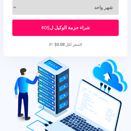
شراء حزمة الوكيل ل
$80
السعر لكل IP:
$0.08