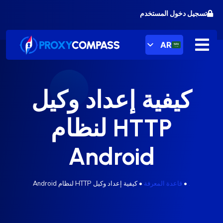
خطى
تسجيل دخول المستخدم
لى
لمحتوى
AR
كيفية إعداد وكيل
HTTP لنظام
Android
.
•
قاعدة المعرفة
•
كيفية إعداد وكيل HTTP لنظام Android