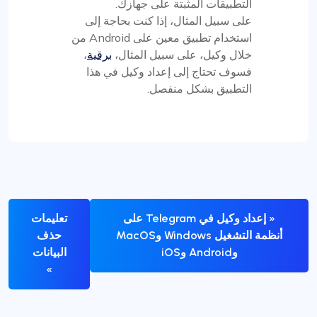
التطبيقات المثبتة على جهازك.
على سبيل المثال، إذا كنت بحاجة إلى
استخدام تطبيق معين على Android من
خلال وكيل، على سبيل المثال،
برقية
،
فسوف تحتاج إلى إعداد وكيل في هذا
التطبيق بشكل منفصل.
« إعداد وكيل في Telegram على
تعليمات
أنظمة التشغيل Windows وMacOS
حذف
وAndroid وiOS
البيانات
»