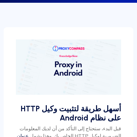
أسهل طريقة لتثبيت وكيل HTTP
على نظام Android
قبل البدء، ستحتاج إلى التأكد من أن لديك المعلومات
الضرورية لوكيل HTTP الخاص بك. وهذا يشمل
عنوان