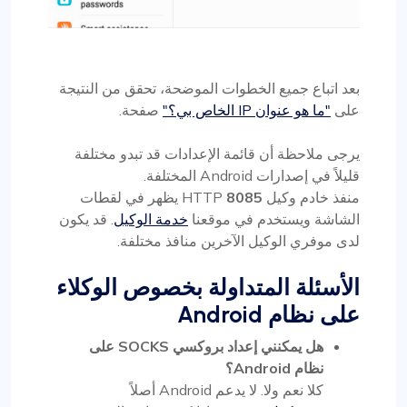
بعد اتباع جميع الخطوات الموضحة، تحقق من النتيجة
على
"ما هو عنوان IP الخاص بي؟"
صفحة.
يرجى ملاحظة أن قائمة الإعدادات قد تبدو مختلفة
قليلاً في إصدارات Android المختلفة.
منفذ خادم وكيل HTTP
8085
يظهر في لقطات
الشاشة ويستخدم في موقعنا
خدمة الوكيل
. قد يكون
لدى موفري الوكيل الآخرين منافذ مختلفة.
الأسئلة المتداولة بخصوص الوكلاء
على نظام Android
هل يمكنني إعداد بروكسي SOCKS على
نظام Android؟
كلا نعم ولا. لا يدعم Android أصلاً