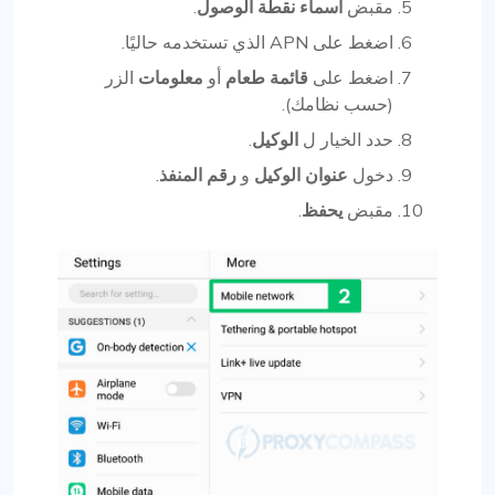
مقبض
أسماء نقطة الوصول
.
اضغط على APN الذي تستخدمه حاليًا.
اضغط على
قائمة طعام
أو
معلومات
الزر
(حسب نظامك).
حدد الخيار ل
الوكيل
.
دخول
عنوان الوكيل
و
رقم المنفذ
.
مقبض
يحفظ
.