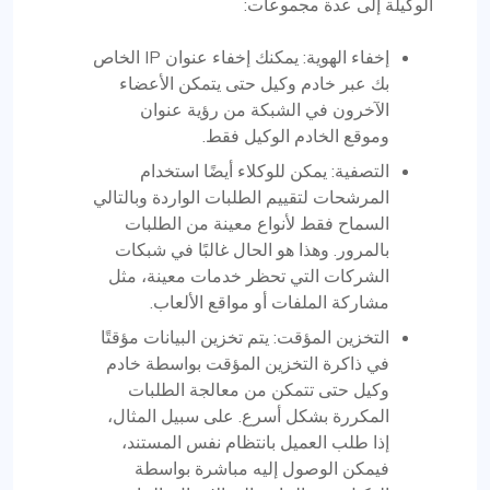
الوكيلة إلى عدة مجموعات:
إخفاء الهوية: يمكنك إخفاء عنوان IP الخاص
بك عبر خادم وكيل حتى يتمكن الأعضاء
الآخرون في الشبكة من رؤية عنوان
وموقع الخادم الوكيل فقط.
التصفية: يمكن للوكلاء أيضًا استخدام
المرشحات لتقييم الطلبات الواردة وبالتالي
السماح فقط لأنواع معينة من الطلبات
بالمرور. وهذا هو الحال غالبًا في شبكات
الشركات التي تحظر خدمات معينة، مثل
مشاركة الملفات أو مواقع الألعاب.
التخزين المؤقت: يتم تخزين البيانات مؤقتًا
في ذاكرة التخزين المؤقت بواسطة خادم
وكيل حتى تتمكن من معالجة الطلبات
المكررة بشكل أسرع. على سبيل المثال،
إذا طلب العميل بانتظام نفس المستند،
فيمكن الوصول إليه مباشرة بواسطة