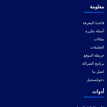
معلومة
قاعدة المعرفة
أسئلة مكررة
مقالات
التعليقات
خريطة الموقع
برنامج الشراكة
اتصل بنا
دخولتسجيل
أدوات