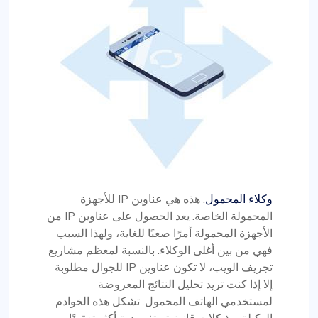
وكلاء المحمول
. هذه هي عناوين IP للأجهزة
المحمولة الخاصة. يعد الحصول على عناوين IP من
الأجهزة المحمولة أمرًا صعبًا للغاية، ولهذا السبب
فهي من بين أغلى الوكلاء. بالنسبة لمعظم مشاريع
تجريف الويب، لا تكون عناوين IP للجوال مطلوبة
إلا إذا كنت تريد تحليل النتائج المعروضة
لمستخدمي الهاتف المحمول. تشكل هذه الخوادم
الوكيلة مشكلات قانونية وتفويضية أكثر تعقيدًا،