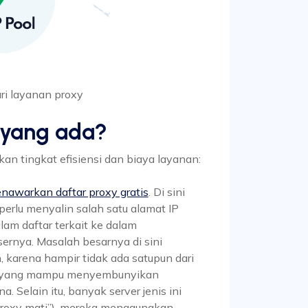
ri layanan proxy
 yang ada?
an tingkat efisiensi dan biaya layanan:
awarkan daftar proxy gratis
. Di sini
erlu menyalin salah satu alamat IP
lam daftar terkait ke dalam
ernya. Masalah besarnya di sini
 karena hampir tidak ada satupun dari
ini yang mampu menyembunyikan
. Selain itu, banyak server jenis ini
“Proxy mati”), mereka menggunakan