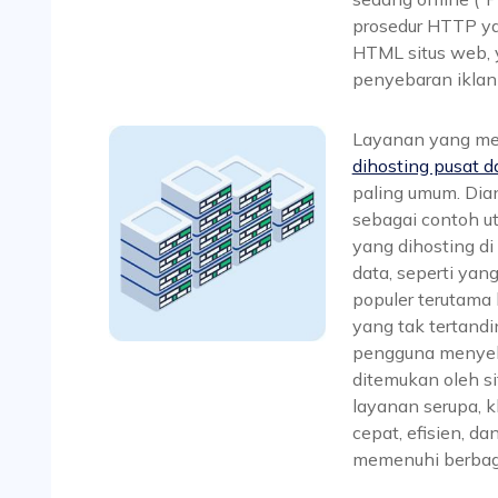
prosedur HTTP y
HTML situs web,
penyebaran iklan
Layanan yang me
dihosting pusat d
paling umum. Dia
sebagai contoh u
yang dihosting di 
data, seperti yan
populer terutama
yang tak tertand
pengguna menyel
ditemukan oleh s
layanan serupa, 
cepat, efisien, d
memenuhi berbag