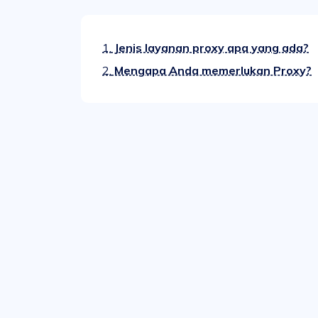
1.
Jenis layanan proxy apa yang ada?
2.
Mengapa Anda memerlukan Proxy?