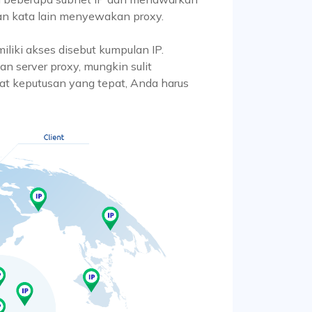
gan kata lain menyewakan proxy.
liki akses disebut kumpulan IP.
server proxy, mungkin sulit
 keputusan yang tepat, Anda harus