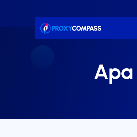
Lewati
ke
konten
Apa 