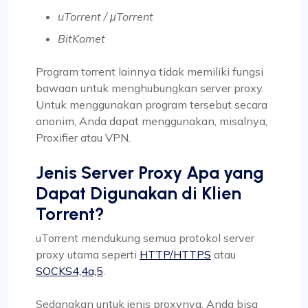
uTorrent / μTorrent
BitKomet
Program torrent lainnya tidak memiliki fungsi
bawaan untuk menghubungkan server proxy.
Untuk menggunakan program tersebut secara
anonim, Anda dapat menggunakan, misalnya,
Proxifier atau VPN.
Jenis Server Proxy Apa yang
Dapat Digunakan di Klien
Torrent?
uTorrent mendukung semua protokol server
proxy utama seperti
HTTP/HTTPS
atau
SOCKS4,4a,5
.
Sedangkan untuk jenis proxynya, Anda bisa