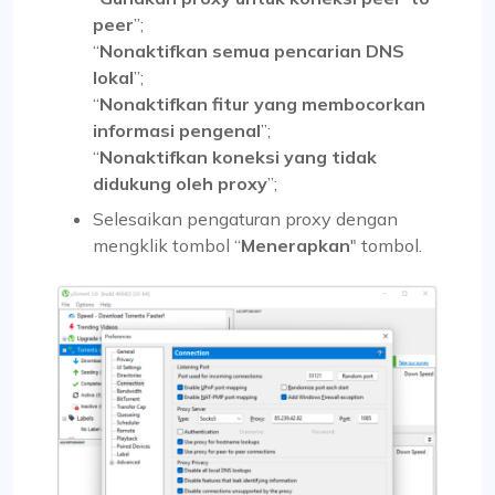
peer
”;
“
Nonaktifkan semua pencarian DNS
lokal
”;
“
Nonaktifkan fitur yang membocorkan
informasi pengenal
”;
“
Nonaktifkan koneksi yang tidak
didukung oleh proxy
”;
Selesaikan pengaturan proxy dengan
mengklik tombol “
Menerapkan
" tombol.