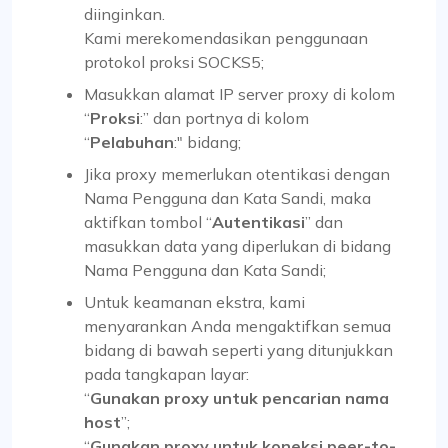
diinginkan.
Kami merekomendasikan penggunaan
protokol proksi SOCKS5;
Masukkan alamat IP server proxy di kolom
“
Proksi
:” dan portnya di kolom
“
Pelabuhan
:" bidang;
Jika proxy memerlukan otentikasi dengan
Nama Pengguna dan Kata Sandi, maka
aktifkan tombol “
Autentikasi
” dan
masukkan data yang diperlukan di bidang
Nama Pengguna dan Kata Sandi;
Untuk keamanan ekstra, kami
menyarankan Anda mengaktifkan semua
bidang di bawah seperti yang ditunjukkan
pada tangkapan layar:
“
Gunakan proxy untuk pencarian nama
host
”;
“
Gunakan proxy untuk koneksi peer-to-