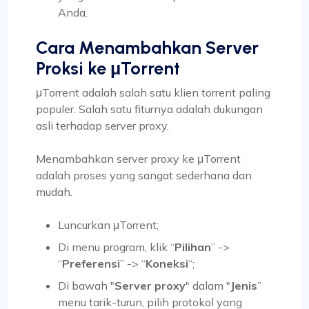
Anda.
Cara Menambahkan Server
Proksi ke μTorrent
μTorrent adalah salah satu klien torrent paling
populer. Salah satu fiturnya adalah dukungan
asli terhadap server proxy.
Menambahkan server proxy ke μTorrent
adalah proses yang sangat sederhana dan
mudah.
Luncurkan μTorrent;
Di menu program, klik “
Pilihan
” ->
“
Preferensi
” -> “
Koneksi
“;
Di bawah "
Server proxy
" dalam "
Jenis
”
menu tarik-turun, pilih protokol yang