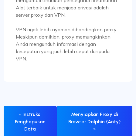
mengambil tindakan pencegahan keamanan.
Alat terbaik untuk menjaga privasi adalah
server proxy dan VPN.
VPN agak lebih nyaman dibandingkan proxy.
Meskipun demikian, proxy memungkinkan
Anda mengunduh informasi dengan
kecepatan yang jauh lebih cepat daripada
VPN.
« Instruksi
Menyiapkan Proxy di
Penghapusan
Browser Dolphin {Anty}
Data
»