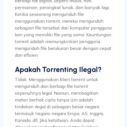
berbagi file digital, seperti musik, film,
permainan, perangkat lunak, dan banyak lagi.
Ketika seseorang mengunduh file
menggunakan torrent, mereka mengunduh
sebagian file tersebut dari komputer pengguna
lain yang memiliki file yang sama. Keuntungan
torrent adalah memungkinkan pengguna
mengunduh file berukuran besar dengan cepat
dan efisien.
Apakah Torrenting Ilegal?
Tidak. Menggunakan klien torrent untuk
mengunduh dan berbagi file torrent
sepenuhnya legal. Namun, membagikan
materi berhak cipta tanpa izin adalah
tindakan ilegal di sebagian besar negara
termasuk negara-negara Eropa, AS, Inggris,
Kanada, dll. Jika ketahuan, Anda dapat
dikenakan sanksi finansial atau bahkan