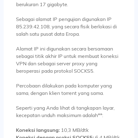
berukuran 17 gigabyte.
Sebagai alamat IP pengujian digunakan IP
85.239.42.108, yang secara fisik berlokasi di
salah satu pusat data Eropa.
Alamat IP ini digunakan secara bersamaan
sebagai titik akhir IP untuk membuat koneksi
VPN dan sebagai server proxy yang
beroperasi pada protokol SOCKS5.
Percobaan dilakukan pada komputer yang
sama, dengan klien torrent yang sama.
Seperti yang Anda lihat di tangkapan layar,
kecepatan unduh maksimum adalah**:
Koneksi langsung:
10,3 MB/dtk
Koneksi dengan proksi SOCKS5:
6,4 MB/dtk