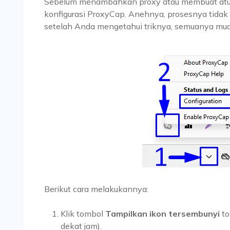
Sebelum menambahkan proxy atau membuat atur
konfigurasi ProxyCap. Anehnya, prosesnya tidak
setelah Anda mengetahui triknya, semuanya mu
Berikut cara melakukannya:
Klik tombol
Tampilkan ikon tersembunyi
to
dekat jam).