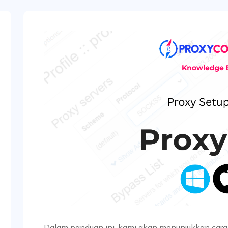
Dalam panduan ini, kami akan menunjukkan ca