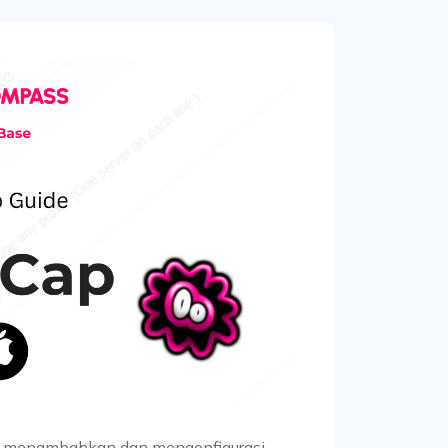
ra menambahkan dan mengonfigurasi