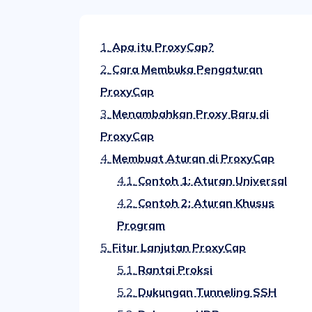
1.
Apa itu ProxyCap?
2.
Cara Membuka Pengaturan
ProxyCap
3.
Menambahkan Proxy Baru di
ProxyCap
4.
Membuat Aturan di ProxyCap
4.1.
Contoh 1: Aturan Universal
4.2.
Contoh 2: Aturan Khusus
Program
5.
Fitur Lanjutan ProxyCap
5.1.
Rantai Proksi
5.2.
Dukungan Tunneling SSH