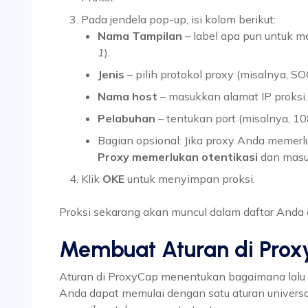
Pada jendela pop-up, isi kolom berikut:
Nama Tampilan
– label apa pun untuk me
1
).
Jenis
– pilih protokol proxy (misalnya, S
Nama host
– masukkan alamat IP proksi.
Pelabuhan
– tentukan port (misalnya, 10
Bagian opsional: Jika proxy Anda memerlu
Proxy memerlukan otentikasi
dan mas
Klik
OKE
untuk menyimpan proksi.
Proksi sekarang akan muncul dalam daftar Anda 
Membuat Aturan di Pro
Aturan di ProxyCap menentukan bagaimana lalu l
Anda dapat memulai dengan satu aturan universal