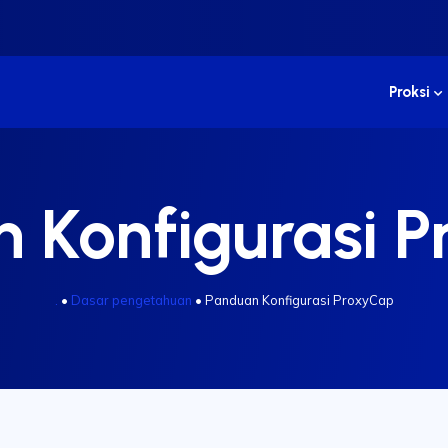
Proksi
 Konfigurasi 
.
•
Dasar pengetahuan
•
Panduan Konfigurasi ProxyCap