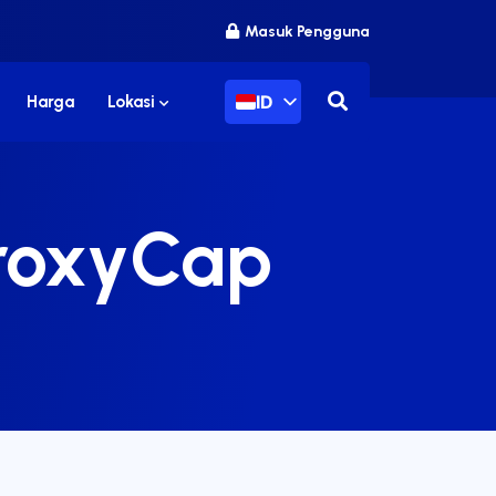
Masuk Pengguna
ID
Harga
Lokasi
ProxyCap