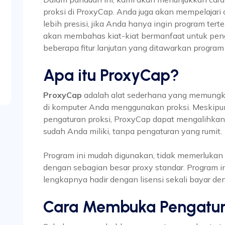
proksi di ProxyCap. Anda juga akan mempelajari
lebih presisi, jika Anda hanya ingin program ter
akan membahas kiat-kiat bermanfaat untuk peng
beberapa fitur lanjutan yang ditawarkan program 
Apa itu ProxyCap?
ProxyCap
adalah alat sederhana yang memung
di komputer Anda menggunakan proksi. Meskipun
pengaturan proksi, ProxyCap dapat mengalihkan l
sudah Anda miliki, tanpa pengaturan yang rumit.
Program ini mudah digunakan, tidak memerlukan
dengan sebagian besar proxy standar. Program in
lengkapnya hadir dengan lisensi sekali bayar de
Cara Membuka Pengatur