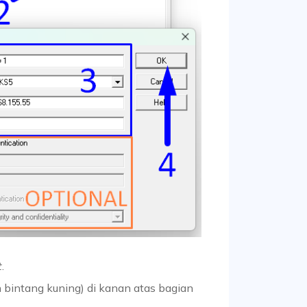
t
.
 bintang kuning) di kanan atas bagian