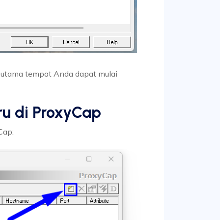
 utama tempat Anda dapat mulai
u di ProxyCap
Cap: