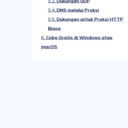
5.3.
Dukungan UDP
5.4.
DNS melalui Proksi
5.5.
Dukungan untuk Proksi HTTP
Biasa
6.
Coba Gratis di Windows atau
macOS