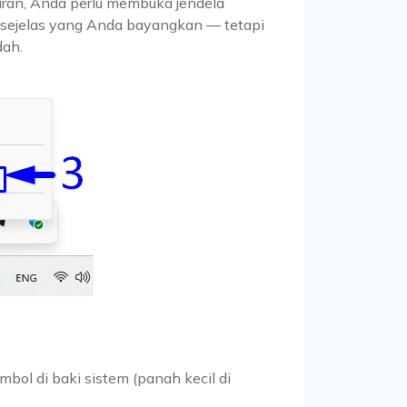
an, Anda perlu membuka jendela
 sejelas yang Anda bayangkan — tetapi
dah.
mbol di baki sistem (panah kecil di