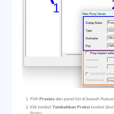
Pilih
Proxies
dari panel kiri di bawah
Rulese
Klik tombol
Tambahkan Proksi
tombol (ikon
Proksi.