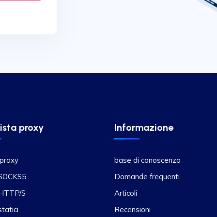
ista proxy
Informazione
 proxy
base di conoscenza
 SOCKS5
Domande frequenti
 HTTP/S
Articoli
tatici
Recensioni