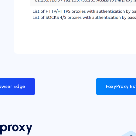
rowser Edge
FoxyProxy Es
 proxy