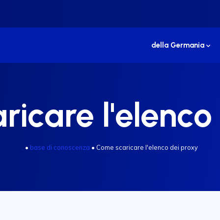
della Germania
icare l'elenco
.
•
base di conoscenza
•
Come scaricare l'elenco dei proxy