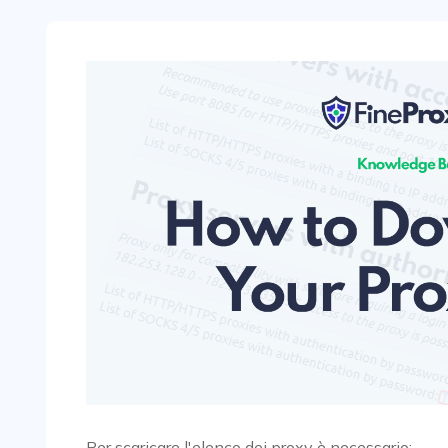
Per scaricare l'elenco dei proxy è necessario: