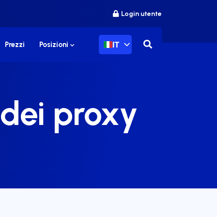
Login utente
IT
Prezzi
Posizioni
 dei proxy