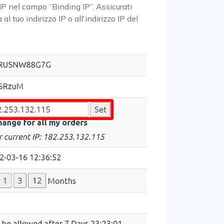
 IP nel campo “Binding IP”. Assicurati
l tuo indirizzo IP o all'indirizzo IP del