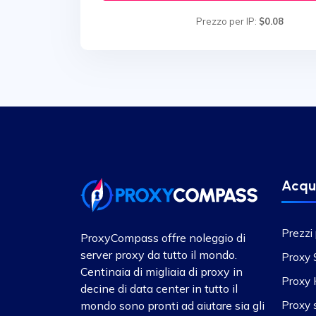
Prezzo per IP:
$0.08
Acqu
Prezzi
ProxyCompass offre noleggio di
server proxy da tutto il mondo.
Proxy
Centinaia di migliaia di proxy in
Proxy
decine di data center in tutto il
mondo sono pronti ad aiutare sia gli
Proxy s