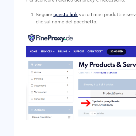
Seguire
questo link
vai a I miei prodotti e ser
clic sul nome del pacchetto.