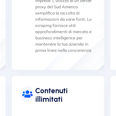
imprese. L'utilizzo di un server
proxy del Sud America
semplifica la raccolta di
informazioni da varie fonti. Lo
scraping fornisce utili
approfondimenti di mercato e
business intelligence per
mantenere la tua azienda in
prima linea nella concorrenza.
Contenuti
illimitati