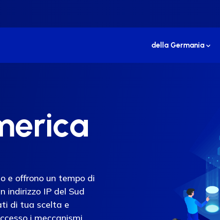
della Germania
erica
ato e offrono un tempo di
n indirizzo IP del Sud
ti di tua scelta e
uccesso i meccanismi