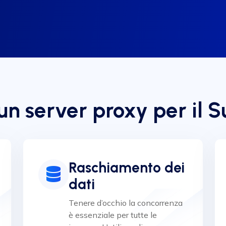
 un server proxy per il
Raschiamento dei
dati
Tenere d’occhio la concorrenza
è essenziale per tutte le