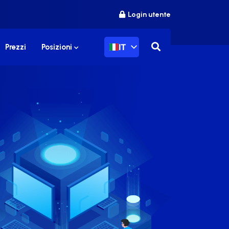
Login utente
IT
Prezzi
Posizioni