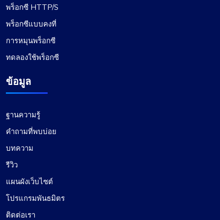
พร็อกซี HTTP/S
พร็อกซีแบบคงที่
การหมุนพร็อกซี
ทดลองใช้พร็อกซี
ข้อมูล
ฐานความรู้
คำถามที่พบบ่อย
บทความ
รีวิว
แผนผังเว็บไซต์
โปรแกรมพันธมิตร
ติดต่อเรา