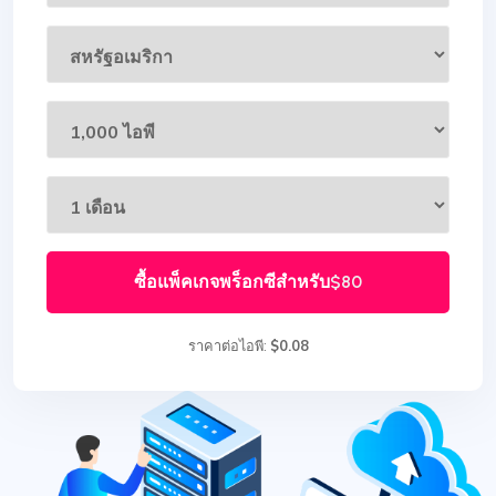
ซื้อแพ็คเกจพร็อกซีสำหรับ
$80
ราคาต่อไอพี:
$0.08