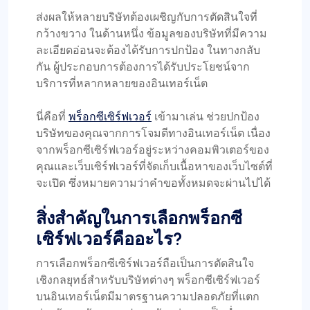
ส่งผลให้หลายบริษัทต้องเผชิญกับการตัดสินใจที่
กว้างขวาง ในด้านหนึ่ง ข้อมูลของบริษัทที่มีความ
ละเอียดอ่อนจะต้องได้รับการปกป้อง ในทางกลับ
กัน ผู้ประกอบการต้องการได้รับประโยชน์จาก
บริการที่หลากหลายของอินเทอร์เน็ต
นี่คือที่
พร็อกซีเซิร์ฟเวอร์
เข้ามาเล่น ช่วยปกป้อง
บริษัทของคุณจากการโจมตีทางอินเทอร์เน็ต เนื่อง
จากพร็อกซีเซิร์ฟเวอร์อยู่ระหว่างคอมพิวเตอร์ของ
คุณและเว็บเซิร์ฟเวอร์ที่จัดเก็บเนื้อหาของเว็บไซต์ที่
จะเปิด ซึ่งหมายความว่าคำขอทั้งหมดจะผ่านไปได้
สิ่งสำคัญในการเลือกพร็อกซี
เซิร์ฟเวอร์คืออะไร?
การเลือกพร็อกซีเซิร์ฟเวอร์ถือเป็นการตัดสินใจ
เชิงกลยุทธ์สำหรับบริษัทต่างๆ พร็อกซีเซิร์ฟเวอร์
บนอินเทอร์เน็ตมีมาตรฐานความปลอดภัยที่แตก