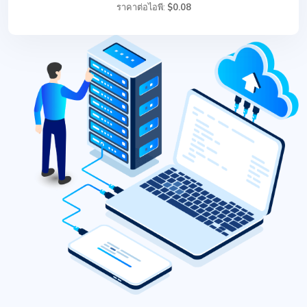
ราคาต่อไอพี:
$0.08