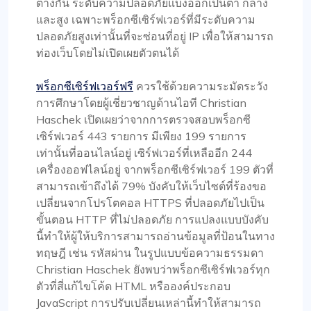
ต่างกัน ระดับความปลอดภัยแบ่งออกเป็นต่ำ กลาง
และสูง เฉพาะพร็อกซีเซิร์ฟเวอร์ที่มีระดับความ
ปลอดภัยสูงเท่านั้นที่จะซ่อนที่อยู่ IP เพื่อให้สามารถ
ท่องเว็บโดยไม่เปิดเผยตัวตนได้
พร็อกซีเซิร์ฟเวอร์ฟรี
ควรใช้ด้วยความระมัดระวัง
การศึกษาโดยผู้เชี่ยวชาญด้านไอที Christian
Haschek เปิดเผยว่าจากการตรวจสอบพร็อกซี
เซิร์ฟเวอร์ 443 รายการ มีเพียง 199 รายการ
เท่านั้นที่ออนไลน์อยู่ เซิร์ฟเวอร์ที่เหลืออีก 244
เครื่องออฟไลน์อยู่ จากพร็อกซีเซิร์ฟเวอร์ 199 ตัวที่
สามารถเข้าถึงได้ 79% บังคับให้เว็บไซต์ที่ร้องขอ
เปลี่ยนจากโปรโตคอล HTTPS ที่ปลอดภัยไปเป็น
ขั้นตอน HTTP ที่ไม่ปลอดภัย การแปลงแบบบังคับ
นี้ทำให้ผู้ให้บริการสามารถอ่านข้อมูลที่ป้อนในทาง
ทฤษฎี เช่น รหัสผ่าน ในรูปแบบข้อความธรรมดา
Christian Haschek ยังพบว่าพร็อกซีเซิร์ฟเวอร์ทุก
ตัวที่สี่แก้ไขโค้ด HTML หรือองค์ประกอบ
JavaScript การปรับเปลี่ยนเหล่านี้ทำให้สามารถ