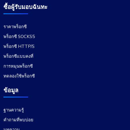
ซื้อผู้รับมอบฉันทะ
ราคาพร็อกซี
พร็อกซี SOCKS5
พร็อกซี HTTP/S
พร็อกซีแบบคงที่
การหมุนพร็อกซี
ทดลองใช้พร็อกซี
ข้อมูล
ฐานความรู้
คำถามที่พบบ่อย
บทความ