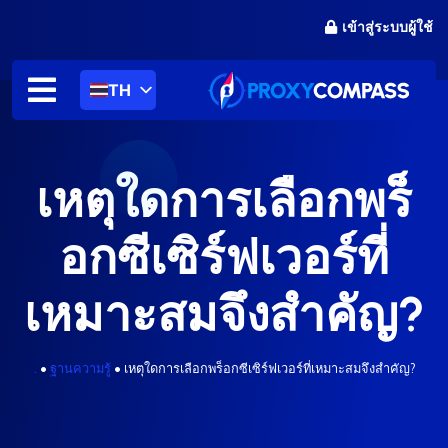
ข้าม
เข้าสู่ระบบผู้ใช้
ไป
ที่
เนื้อหา
TH
เหตุใดการเลือกพร็
อกซีเซิร์ฟเวอร์ที่
เหมาะสมจึงสำคัญ?
.
•
ฐานความรู้
•
เหตุใดการเลือกพร็อกซีเซิร์ฟเวอร์ที่เหมาะสมจึงสำคัญ?