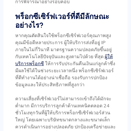
การพิจารณาอย่างรอบคอบ
พร็อกซีเซิร์ฟเวอร์ที่ดีมีลักษณะ
อย่างไร?
หากคุณตัดสินใจใช้พร็อกซีเซิร์ฟเวอร์คุณภาพสูง
คุณมีข้อดีหลายประการ ผู้ให้บริการส่งที่อยู่ IP
ภายในไม่กี่วินาที มาตรฐานความปลอดภัยขึ้นอยู่
กับเทคโนโลยีปัจจุบันและสูงตามไปด้วย ที่สุด
ผู้ให้
บริการพร็อกซี
ให้การรับประกันคืนเงินแก่ลูกค้าซึ่ง
มีผลใช้ได้ในช่วงระยะเวลาหนึ่ง พร็อกซีเซิร์ฟเวอร์
ที่ดีทำงานได้อย่างน่าเชื่อถือ รองรับการปกป้อง
ข้อมูลและให้ประสิทธิภาพที่สูงกว่า
ความเสี่ยงที่เซิร์ฟเวอร์ไม่สามารถเข้าถึงได้มักจะ
ต่ำมาก มีการบริการลูกค้าด้านเทคนิคตลอด 24
ชั่วโมงทุกวันที่ผู้ให้บริการพร็อกซีเซิร์ฟเวอร์ส่วน
ใหญ่ โดยเฉพาะบริษัทขนาดกลางและขนาดเล็ก
ควรดำเนินการอย่างปลอดภัย ปกป้องเครือข่ายและ