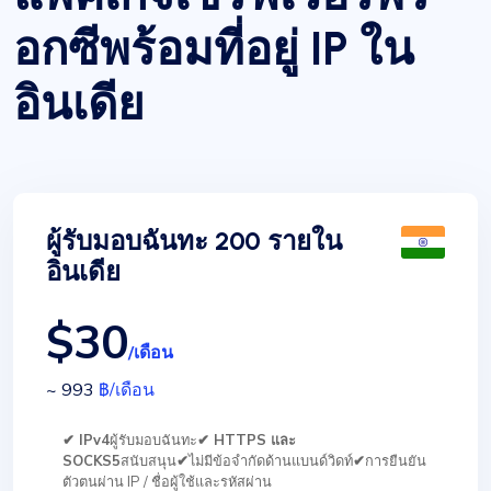
อกซีพร้อมที่อยู่ IP ใน
อินเดีย
ผู้รับมอบฉันทะ 200 รายใน
อินเดีย
$30
/เดือน
~ 993
฿
/เดือน
✔ IPv4
ผู้รับมอบฉันทะ
✔ HTTPS และ
SOCKS5
สนับสนุน
✔
ไม่มีข้อจำกัดด้านแบนด์วิดท์
✔
การยืนยัน
ตัวตนผ่าน IP / ชื่อผู้ใช้และรหัสผ่าน