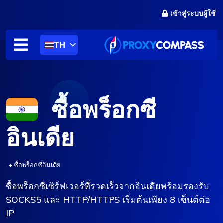
ข้าม
เข้าสู่ระบบผู้ใช้
ไป
ที่
เนื้อหา
TH
ซื้อพร็อกซี
อินเดีย
.
•
ซื้อพร็อกซีอินเดีย
ซื้อพร็อกซีเซิร์ฟเวอร์ที่รวดเร็วจากอินเดียพร้อมรองรับ
SOCKS5 และ HTTP/HTTPS เริ่มต้นเพียง 8 เซ็นต์ต่อ
IP