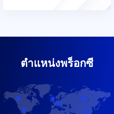
ตำแหน่งพร็อกซี