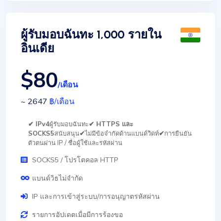
ผู้รับมอบฉันทะ 1,000 รายใน
อินเดีย
$80
/เดือน
~ 2647
฿
/เดือน
✔ IPv4
ผู้รับมอบฉันทะ
✔ HTTPS และ
SOCKS5
สนับสนุน
✔
ไม่มีข้อจำกัดด้านแบนด์วิดท์
✔
การยืนยัน
ตัวตนผ่าน IP / ชื่อผู้ใช้และรหัสผ่าน
SOCKS5 / โปรโตคอล HTTP
แบนด์วิธไม่จำกัด
IP และการเข้าสู่ระบบ/การอนุญาตรหัสผ่าน
รายการอัปเดตเมื่อมีการร้องขอ