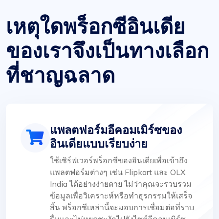
เหตุใดพร็อกซีอินเดีย
ของเราจึงเป็นทางเลือก
ที่ชาญฉลาด
แพลตฟอร์มอีคอมเมิร์ซของ
อินเดียแบบเรียบง่าย
ใช้เซิร์ฟเวอร์พร็อกซีของอินเดียเพื่อเข้าถึง
แพลตฟอร์มต่างๆ เช่น Flipkart และ OLX
India ได้อย่างง่ายดาย ไม่ว่าคุณจะรวบรวม
ข้อมูลเพื่อวิเคราะห์หรือทำธุรกรรมให้เสร็จ
สิ้น พร็อกซีเหล่านี้จะมอบการเชื่อมต่อที่ราบ
รื่นและไม่หยุดชะงักไปยังไซต์อีคอมเมิร์ซ