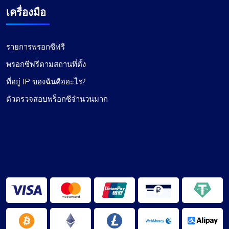
เกรซ แบ็บค็อก
เครื่องมือ
รายการพรอกซีฟรี
เพิ่งเปลี่ยนมาใช้ Proxy Compass จาก...
พรอกซีฟรีตามสถานที่ตั้ง
เพิ่งเปลี่ยนมาใช้ Proxy Compass จากบริการอื่น และ
ที่อยู่ IP ของฉันคืออะไร?
ฉันรู้สึกประทับใจจริงๆ การเปลี่ยนแปลงดำเนินไป
อย่างราบรื่น และการบริการลูกค้า โดยเฉพาะ Maria
ตัวตรวจสอบพร็อกซีจำนวนมาก
ก็ช่วยได้อย่างไม่น่าเชื่อตลอด แนะนำเป็นอย่างยิ่ง
สำหรับการเชื่อมต่อที่เชื่อถือได้