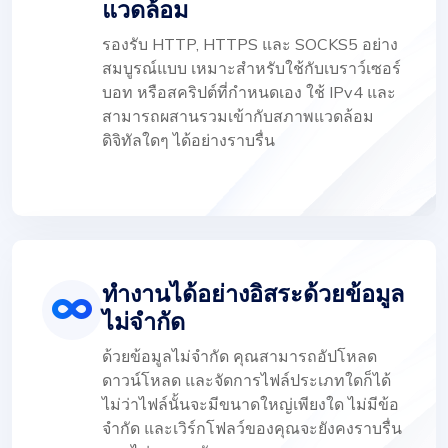
แวดล้อม
รองรับ HTTP, HTTPS และ SOCKS5 อย่าง
สมบูรณ์แบบ เหมาะสำหรับใช้กับเบราว์เซอร์
บอท หรือสคริปต์ที่กำหนดเอง ใช้ IPv4 และ
สามารถผสานรวมเข้ากับสภาพแวดล้อม
ดิจิทัลใดๆ ได้อย่างราบรื่น
ทำงานได้อย่างอิสระด้วยข้อมูล
ไม่จำกัด
ด้วยข้อมูลไม่จำกัด คุณสามารถอัปโหลด
ดาวน์โหลด และจัดการไฟล์ประเภทใดก็ได้
ไม่ว่าไฟล์นั้นจะมีขนาดใหญ่เพียงใด ไม่มีข้อ
จำกัด และเวิร์กโฟลว์ของคุณจะยังคงราบรื่น