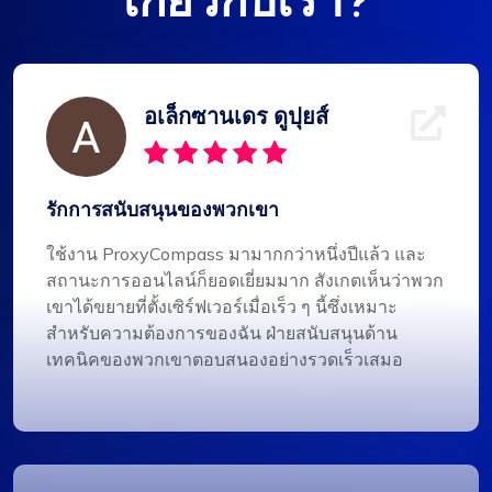
เกี่ยวกับเรา?
อเล็กซานเดร ดูปุยส์
รักการสนับสนุนของพวกเขา
ใช้งาน ProxyCompass มามากกว่าหนึ่งปีแล้ว และ
สถานะการออนไลน์ก็ยอดเยี่ยมมาก สังเกตเห็นว่าพวก
เขาได้ขยายที่ตั้งเซิร์ฟเวอร์เมื่อเร็ว ๆ นี้ซึ่งเหมาะ
สำหรับความต้องการของฉัน ฝ่ายสนับสนุนด้าน
เทคนิคของพวกเขาตอบสนองอย่างรวดเร็วเสมอ