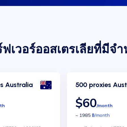
ร์ฟเวอร์ออสเตรเลียที่มีจำ
s Australia
500 proxies Aust
$60
th
/month
~ 1985
฿
/month