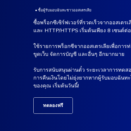
.
•
ซื้อผู้รับมอบฉันทะชาวออสเตรเลีย
ซื้อพร็อกซีเซิร์ฟเวอร์ที่รวดเร็วจากออสเต
และ HTTP/HTTPS เริ่มต้นเพียง 8 เซนต์ต่อ
ใช้รายการพร็อกซีจากออสเตรเลียเพื่อการท
ขูดเว็บ จัดการบัญชี และอื่นๆ อีกมากมาย
รับการสนับสนุนผ่านตั๋ว ระยะเวลาการทดส
การคืนเงินโดยไม่ยุ่งยากหากผู้รับมอบฉัน
ของคุณ เริ่มต้นวันนี้!
ทดลองฟรี