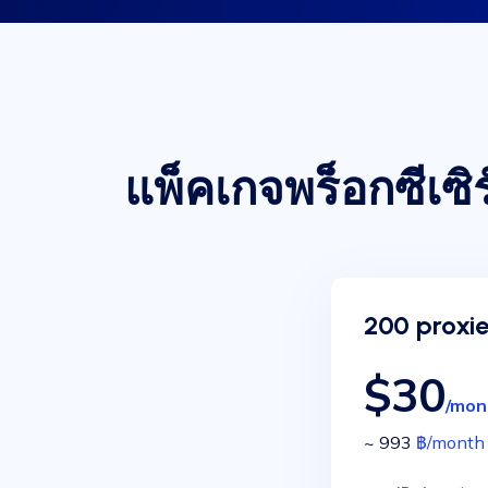
แพ็คเกจพร็อกซีเซิ
200 proxie
$30
/mon
~ 993
฿
/month