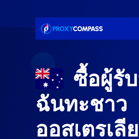
ข้าม
ไป
ที่
เนื้อหา
ซื้อผู้ร
ฉันทะชาว
ออสเตรเลีย