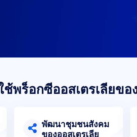
ช้พร็อกซีออสเตรเลียขอ
พัฒนาชุมชนสังคม
ของออสเตรเลีย