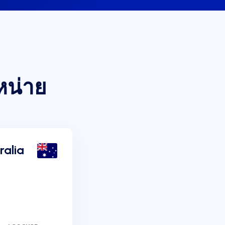
หน่าย
ralia