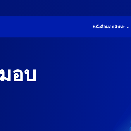
หนังสือมอบฉันทะ
ับมอบ