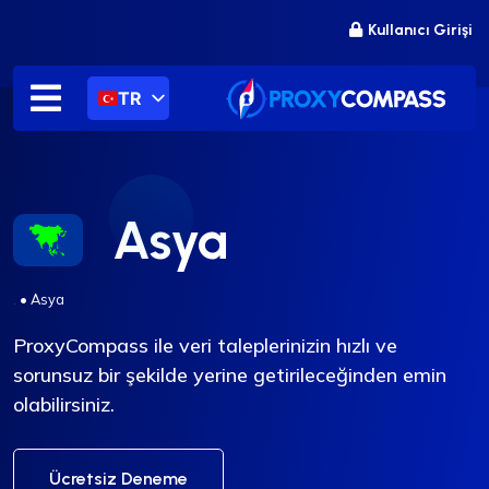
İçeriğe
Kullanıcı Girişi
atla
TR
Asya
.
•
Asya
ProxyCompass ile veri taleplerinizin hızlı ve
sorunsuz bir şekilde yerine getirileceğinden emin
olabilirsiniz.
Ücretsiz Deneme