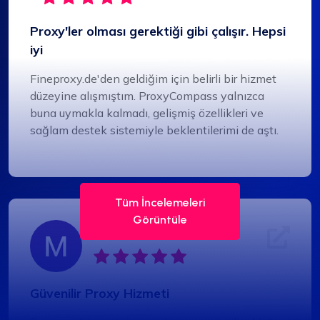
Proxy'ler olması gerektiği gibi çalışır. Hepsi
iyi
Fineproxy.de'den geldiğim için belirli bir hizmet
düzeyine alışmıştım. ProxyCompass yalnızca
buna uymakla kalmadı, gelişmiş özellikleri ve
sağlam destek sistemiyle beklentilerimi de aştı.
Tüm İncelemeleri
Görüntüle
Matilda Clark
Güvenilir Proxy Hizmeti