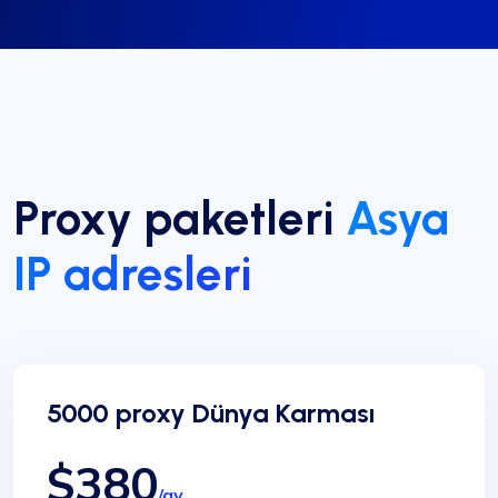
Proxy paketleri
Asya
IP adresleri
5000 proxy Dünya Karması
$380
/ay