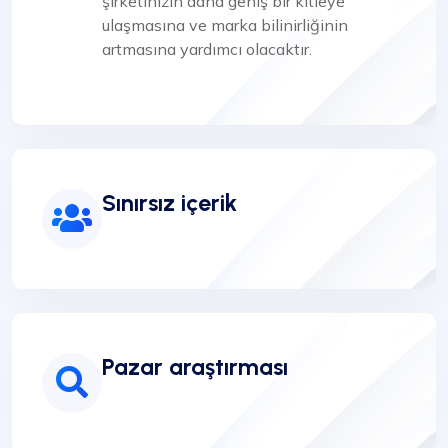
şirketinizin daha geniş bir kitleye
ulaşmasına ve marka bilinirliğinin
artmasına yardımcı olacaktır.
Sınırsız içerik
Pazar araştırması