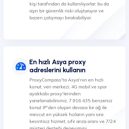
kişi tarafından da kullanılıyorlar; bu da
aşırı bir güvenlik riski oluşturuyor ve
bazen çalışmayı bırakabiliyor.
En hızlı Asya proxy
adreslerini kullanın
ProxyCompass'ta Asya'nın en hızlı
konut, veri merkezi, 4G mobil ve spor
ayakkabı proxy'lerinden
yararlanabilirsiniz. 7.916.435 benzersiz
konut IP'den oluşan devasa bir ağ ile
mevcut en yüksek hızların yanı sıra
kesintisiz hizmet, sıfır arıza oranı ve 7/24
müşteri desteği deneyimini