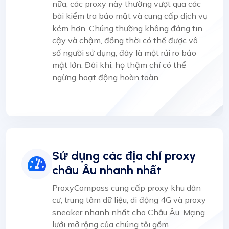
nữa, các proxy này thường vượt qua các
bài kiểm tra bảo mật và cung cấp dịch vụ
kém hơn. Chúng thường không đáng tin
cậy và chậm, đồng thời có thể được vô
số người sử dụng, đây là một rủi ro bảo
mật lớn. Đôi khi, họ thậm chí có thể
ngừng hoạt động hoàn toàn.
Sử dụng các địa chỉ proxy
châu Âu nhanh nhất
ProxyCompass cung cấp proxy khu dân
cư, trung tâm dữ liệu, di động 4G và proxy
sneaker nhanh nhất cho Châu Âu. Mạng
lưới mở rộng của chúng tôi gồm