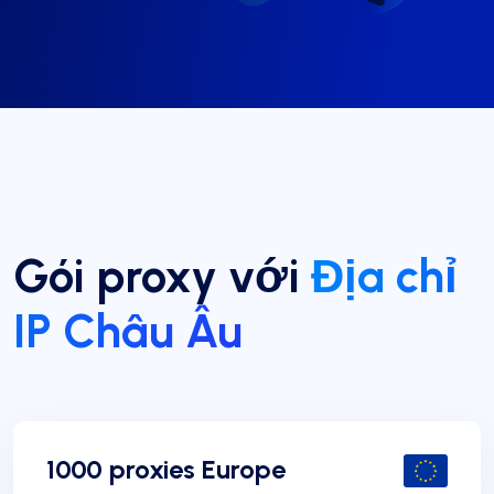
Gói proxy với
Địa chỉ
IP Châu Âu
1000 proxies Europe