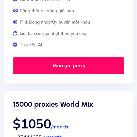
Băng thông không giới hạn
IP & Đăng nhập/Ủy quyền mật khẩu
Liệt kê các cập nhật theo yêu cầu
Truy cập API
Mua gói proxy
15000 proxies World Mix
$1050
/month