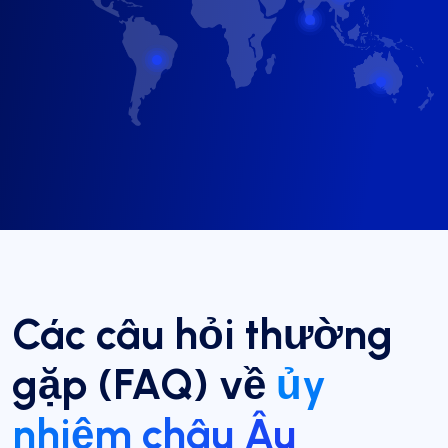
Các câu hỏi thường
gặp (FAQ) về
ủy
nhiệm châu Âu