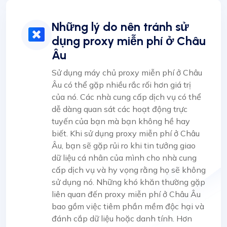
Những lý do nên tránh sử
dụng proxy miễn phí ở Châu
Âu
Sử dụng máy chủ proxy miễn phí ở Châu
Âu có thể gặp nhiều rắc rối hơn giá trị
của nó. Các nhà cung cấp dịch vụ có thể
dễ dàng quan sát các hoạt động trực
tuyến của bạn mà bạn không hề hay
biết. Khi sử dụng proxy miễn phí ở Châu
Âu, bạn sẽ gặp rủi ro khi tin tưởng giao
dữ liệu cá nhân của mình cho nhà cung
cấp dịch vụ và hy vọng rằng họ sẽ không
sử dụng nó. Những khó khăn thường gặp
liên quan đến proxy miễn phí ở Châu Âu
bao gồm việc tiêm phần mềm độc hại và
đánh cắp dữ liệu hoặc danh tính. Hơn