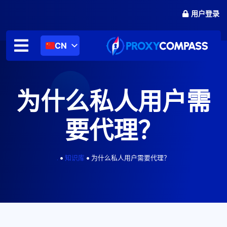
跳
用户登录
至
内
容
CN
为什么私人用户需
要代理？
.
•
知识库
•
为什么私人用户需要代理？