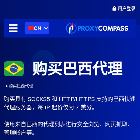
跳
用户登录
至
内
容
CN
购买巴西代理
.
•
购买巴西代理
购买具有 SOCKS5 和 HTTP/HTTPS 支持的巴西快速
代理服务器，每 IP 起价仅为 7 美分。
使用来自巴西的代理列表进行安全浏览、网页抓取、
管理帐户等。