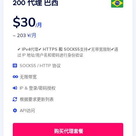
200 代理 巴西
$30
/月
~ 203
¥
/月
✔ IPv4
代理
✔ HTTPS 和 SOCKS5
支持
✔
无带宽限制
✔
通
过 IP 地址/用户名和密码进行身份验证
SOCKS5 / HTTP 协议
无限带宽
IP & 登录/密码授权
根据要求更新列表
API访问
购买代理套餐