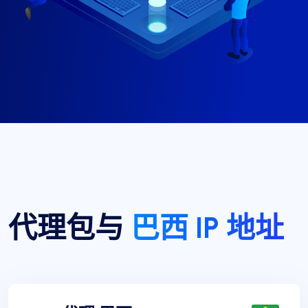
代理包与
巴西 IP 地址