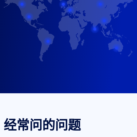
经常问的问题