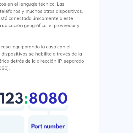
s en el lenguaje técnico. Las
 teléfonos y muchos otros dispositivos,
 está conectada únicamente a este
a ubicación geográfica, el proveedor y
 casa, equiparando la casa con el
dispositivos se habilita a través de la
rico detrás de la dirección IP, separado
080).