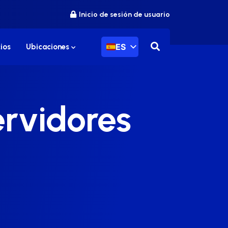
Inicio de sesión de usuario
ES
ios
Ubicaciones
ervidores