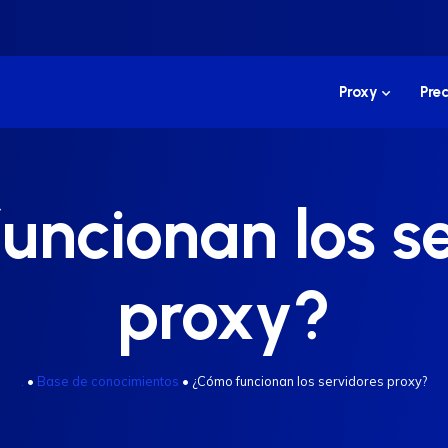
Proxy
Prec
ncionan los s
proxy?
.
•
Base de conocimientos
•
¿Cómo funcionan los servidores proxy?