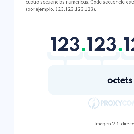
cuatro secuencias numéricas. Cada secuencia está
(por ejemplo, 123.123.123.123).
Imagen 2.1: direcc