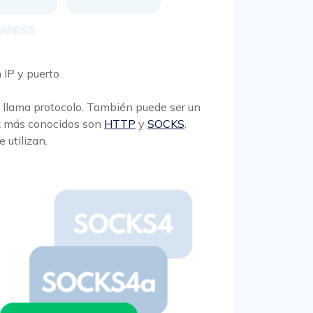
 IP y puerto
e llama protocolo. También puede ser un
ez más conocidos son
HTTP
y
SOCKS
.
 utilizan.