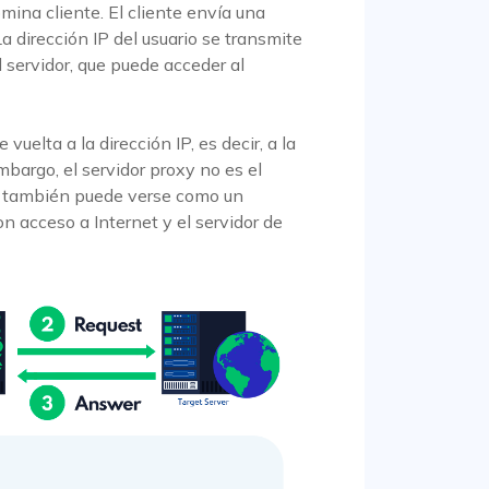
omina cliente. El cliente envía una
La dirección IP del usuario se transmite
al servidor, que puede acceder al
vuelta a la dirección IP, es decir, a la
mbargo, el servidor proxy no es el
oxy también puede verse como un
on acceso a Internet y el servidor de