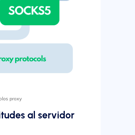
olos proxy
itudes al servidor