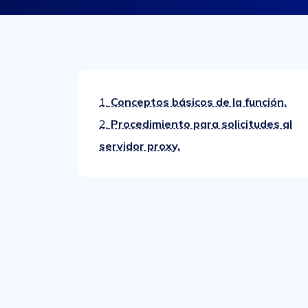
1.
Conceptos básicos de la función.
2.
Procedimiento para solicitudes al
servidor proxy.