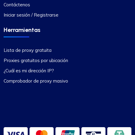
Contáctenos
Iniciar sesión / Registrarse
Herramientas
Lista de proxy gratuita
Proxies gratuitos por ubicación
¿Cuál es mi dirección IP?
Comprobador de proxy masivo