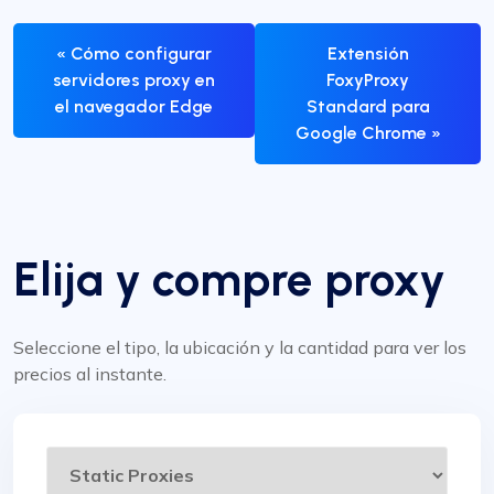
« Cómo configurar
Extensión
servidores proxy en
FoxyProxy
el navegador Edge
Standard para
Google Chrome »
Elija y compre proxy
Seleccione el tipo, la ubicación y la cantidad para ver los
precios al instante.