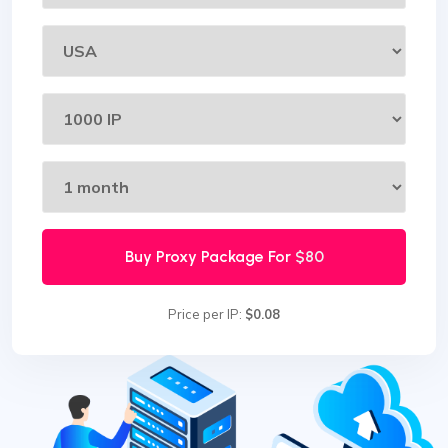
Buy Proxy Package For
$80
Price per IP:
$0.08