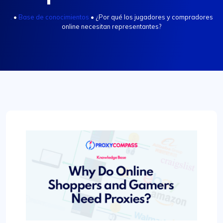
.
•
Base de conocimientos
•
¿Por qué los jugadores y compradores
online necesitan representantes?