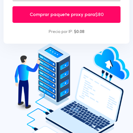
Comprar paquete proxy para
$80
Precio por IP:
$0.08