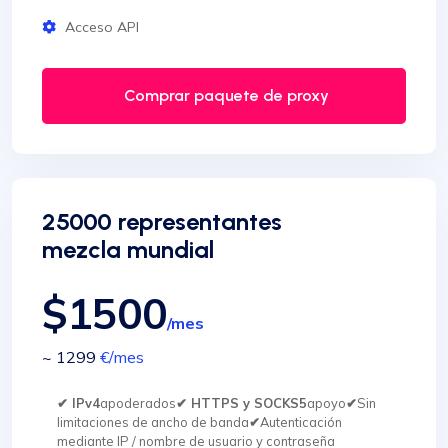
Acceso API
Comprar paquete de proxy
25000 representantes
mezcla mundial
$1500
/mes
~ 1299
€
/mes
✔ IPv4
apoderados
✔ HTTPS y SOCKS5
apoyo
✔
Sin
limitaciones de ancho de banda
✔
Autenticación
mediante IP / nombre de usuario y contraseña