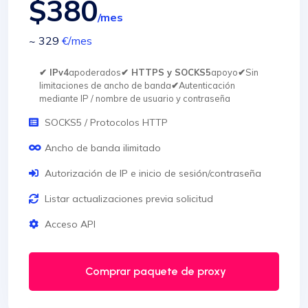
$380
/mes
~ 329
€
/mes
✔ IPv4
apoderados
✔ HTTPS y SOCKS5
apoyo
✔
Sin
limitaciones de ancho de banda
✔
Autenticación
mediante IP / nombre de usuario y contraseña
SOCKS5 / Protocolos HTTP
Ancho de banda ilimitado
Autorización de IP e inicio de sesión/contraseña
Listar actualizaciones previa solicitud
Acceso API
Comprar paquete de proxy