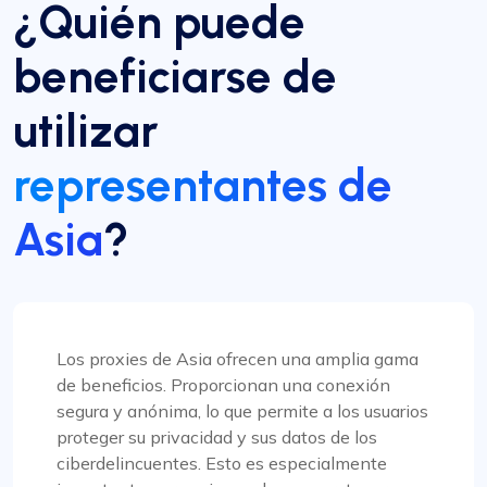
¿Quién puede
sus funciones mejoradas y su sólido sistema de
soporte.
beneficiarse de
utilizar
representantes de
Rosie Mitchell
Asia
?
Buenos proxies rotativos y baratos
Proxy Compass ofrece una amplia gama de
Los proxies de Asia ofrecen una amplia gama
servidores proxy que son perfectos para
de beneficios. Proporcionan una conexión
herramientas de SEO. Especialmente los
segura y anónima, lo que permite a los usuarios
giratorios. Su servicio de atención al cliente es de
proteger su privacidad y sus datos de los
primera categoría, siempre dispuesto a ayudar
ciberdelincuentes. Esto es especialmente
con cualquier consulta. ¡Gracias!