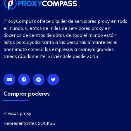
Gran experiencia
ProxyCompass ofrece alquiler de servidores proxy en todo
el mundo. Cientos de miles de servidores proxy en
He confiado en ProxyCompass (ya que se
docenas de centros de datos de todo el mundo están
llamaba fineproxy.de) durante más de dos años
listos para ayudar tanto a las personas a mantener el
para todas mis necesidades de proxy. Sus
anonimato como a las empresas a manejar grandes
continuas mejoras y actualizaciones demuestran
tareas rápidamente. Sirviéndole desde 2013.
su compromiso de brindar un servicio de máxima
calidad.
Comprar poderes
Precios proxy
Representantes SOCKS5