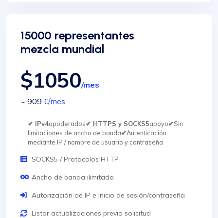
15000 representantes
mezcla mundial
$1050
/mes
~ 909
€
/mes
✔ IPv4
apoderados
✔ HTTPS y SOCKS5
apoyo
✔
Sin
limitaciones de ancho de banda
✔
Autenticación
mediante IP / nombre de usuario y contraseña
SOCKS5 / Protocolos HTTP
Ancho de banda ilimitado
Autorización de IP e inicio de sesión/contraseña
Listar actualizaciones previa solicitud