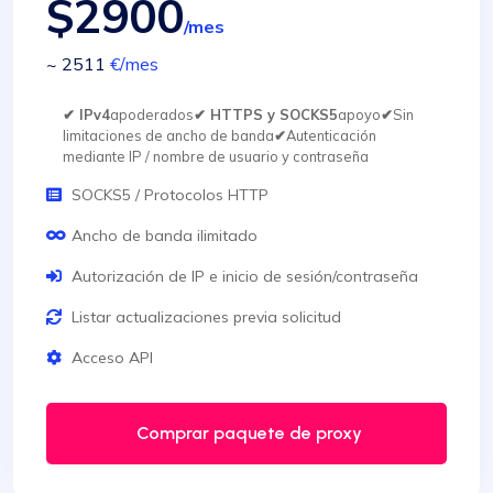
$2900
/mes
~ 2511
€
/mes
✔ IPv4
apoderados
✔ HTTPS y SOCKS5
apoyo
✔
Sin
limitaciones de ancho de banda
✔
Autenticación
mediante IP / nombre de usuario y contraseña
SOCKS5 / Protocolos HTTP
Ancho de banda ilimitado
Autorización de IP e inicio de sesión/contraseña
Listar actualizaciones previa solicitud
Acceso API
Comprar paquete de proxy