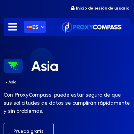
saltar
Inicio de sesión de usuario
al
contenido
ES
Asia
.
•
Asia
Con ProxyCompass, puede estar seguro de que
sus solicitudes de datos se cumplirán rápidamente
y sin problemas.
Prueba gratis