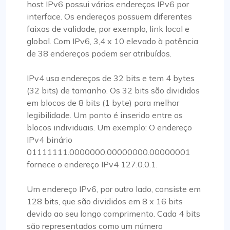
host IPv6 possui vários endereços IPv6 por
interface. Os endereços possuem diferentes
faixas de validade, por exemplo, link local e
global. Com IPv6, 3,4 x 10 elevado à potência
de 38 endereços podem ser atribuídos.
IPv4 usa endereços de 32 bits e tem 4 bytes
(32 bits) de tamanho. Os 32 bits são divididos
em blocos de 8 bits (1 byte) para melhor
legibilidade. Um ponto é inserido entre os
blocos individuais. Um exemplo: O endereço
IPv4 binário
01111111.0000000.00000000.00000001
fornece o endereço IPv4 127.0.0.1.
Um endereço IPv6, por outro lado, consiste em
128 bits, que são divididos em 8 x 16 bits
devido ao seu longo comprimento. Cada 4 bits
são representados como um número