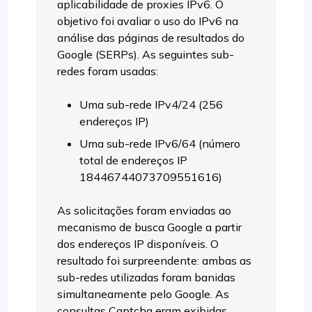
aplicabilidade de proxies IPv6. O
objetivo foi avaliar o uso do IPv6 na
análise das páginas de resultados do
Google (SERPs). As seguintes sub-
redes foram usadas:
Uma sub-rede IPv4/24 (256
endereços IP)
Uma sub-rede IPv6/64 (número
total de endereços IP
18446744073709551616)
As solicitações foram enviadas ao
mecanismo de busca Google a partir
dos endereços IP disponíveis. O
resultado foi surpreendente: ambas as
sub-redes utilizadas foram banidas
simultaneamente pelo Google. As
consultas Captcha eram exibidas