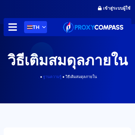
ข้าม
เข้าสู่ระบบผู้ใช้
ไป
ที่
เนื้อหา
TH
วิธีเติมสมดุลภายใน
.
•
ฐานความรู้
•
วิธีเติมสมดุลภายใน