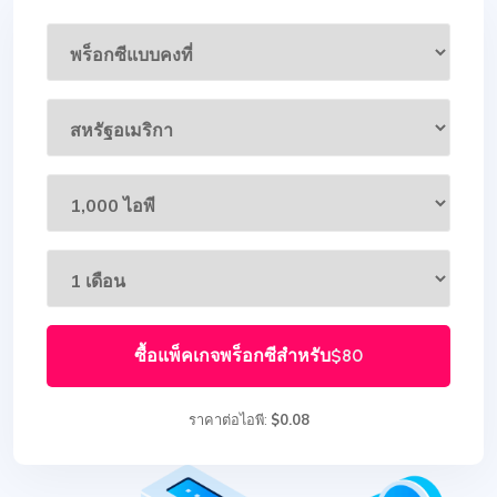
ซื้อแพ็คเกจพร็อกซีสำหรับ
$80
ราคาต่อไอพี:
$0.08