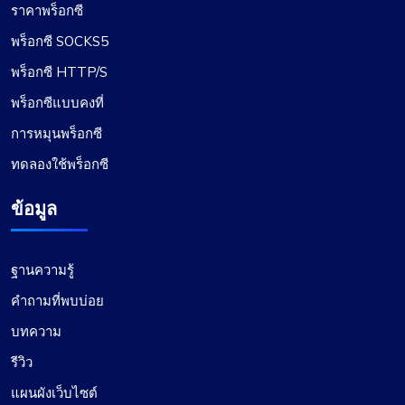
ราคาพร็อกซี
พร็อกซี SOCKS5
พร็อกซี HTTP/S
พร็อกซีแบบคงที่
การหมุนพร็อกซี
ทดลองใช้พร็อกซี
ข้อมูล
ฐานความรู้
คำถามที่พบบ่อย
บทความ
รีวิว
แผนผังเว็บไซต์