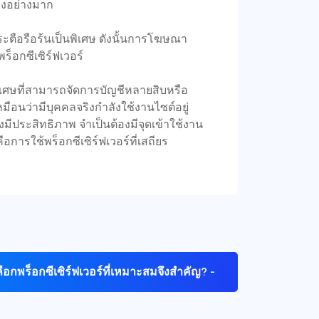
ลงอย่างมาก
่กระตือรือร้นเป็นพิเศษ ดังนั้นการโฆษณา
พร็อกซีเซิร์ฟเวอร์
พิเศษที่สามารถจัดการบัญชีหลายสิบหรือ
ือนว่ามีบุคคลจริงกำลังใช้งานไซต์อยู่
มีประสิทธิภาพ จำเป็นต้องมีจุดเข้าใช้งาน
ารใช้พร็อกซีเซิร์ฟเวอร์ที่เสถียร
ือกพร็อกซีเซิร์ฟเวอร์ที่เหมาะสมจึงสำคัญ? -