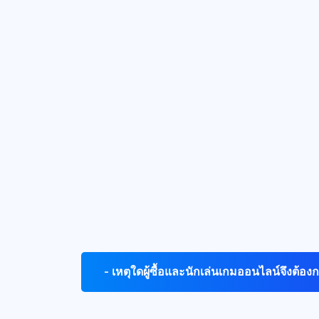
- เหตุใดผู้ซื้อและนักเล่นเกมออนไลน์จึงต้อง