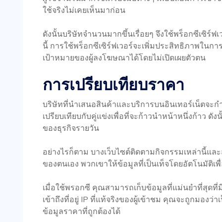
ใช้จริงไม่เคยเห็นมาก่อน
ดังนั้นบริษัทจำนวนมากขึ้นเรื่อยๆ จึงใช้พร็อกซีเซิร์
นี้ การใช้พร็อกซีเซิร์ฟเวอร์จะเพิ่มประสิทธิภา
เป้าหมายของผู้ลงโฆษณาได้โดยไม่เปิดเผยตัวตน
การเปรียบเทียบราคา
บริษัทที่นำเสนอสินค้าและบริการบนอินเทอร์เน็ต
เปรียบเทียบกับคู่แข่งเพื่อที่จะก้าวนำหน้าหนึ่งก้าว ด
ของธุรกิจรายวัน
อย่างไรก็ตาม บางเว็บไซต์ติดตามกิจกรรมเหล่านี้และสา
ของตนเอง พวกเขาให้ข้อมูลที่เป็นเท็จโดยอัตโนมัติเพื
เมื่อใช้พรอกซี คุณสามารถเก็บข้อมูลที่แม่นยำที่สุดที่
เข้าถึงที่อยู่ IP ที่แท้จริงของผู้เข้าชม คุณจะถูกมองว่
ข้อมูลราคาที่ถูกต้องได้