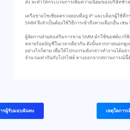
ส่ง จะทำให้กระบวนการเพิ่มความนิยมของบริษัทช้า
เครือข่ายโซเชียลตรวจสอบที่อยู่ IP และบล็อกผู้ใช้ที
SMM จึงจำเป็นต้องใช้วิธีการเข้าถึงทางเลือกอื่น เช่น 
ผู้จัดการฝ่ายส่งเสริมการขาย SMM มักใช้ซอฟต์แวร์
หลายร้อยบัญชีในเวลาเดียวกัน ดังนั้นจากภายนอกดูเหม
อย่างไรก็ตาม เพื่อให้โปรแกรมดังกล่าวทำงานได้อย่าง
จำนวนเท่ากันกับโปรไฟล์ ทางออกจากสถานการณ์นี้คือก
การผู้รับมอบฉันทะ
เหตุใดการเล