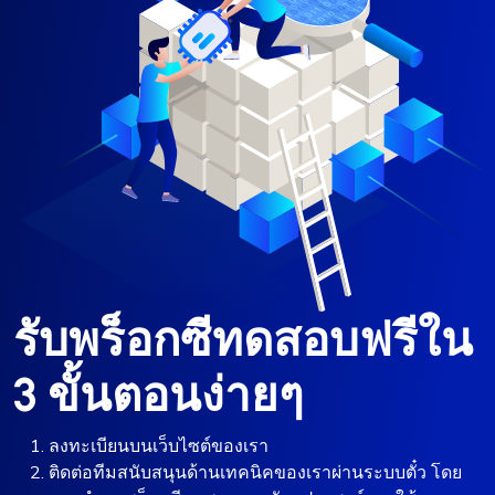
รับพร็อกซีทดสอบฟรีใน
3 ขั้นตอนง่ายๆ
ลงทะเบียนบนเว็บไซต์ของเรา
ติดต่อทีมสนับสนุนด้านเทคนิคของเราผ่านระบบตั๋ว โดย