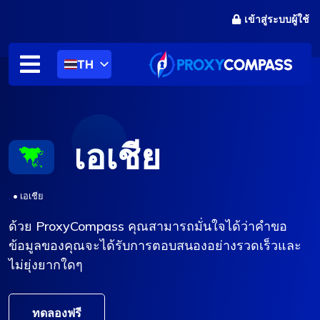
ข้าม
เข้าสู่ระบบผู้ใช้
ไป
ที่
เนื้อหา
TH
เอเชีย
.
•
เอเชีย
ด้วย ProxyCompass คุณสามารถมั่นใจได้ว่าคำขอ
ข้อมูลของคุณจะได้รับการตอบสนองอย่างรวดเร็วและ
ไม่ยุ่งยากใดๆ
ทดลองฟรี