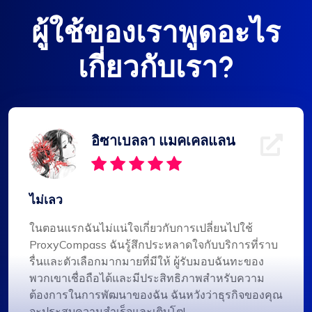
ผู้ใช้ของเราพูดอะไร
เกี่ยวกับเรา?
อิซาเบลลา แมคเคลแลน
ไม่เลว
ในตอนแรกฉันไม่แน่ใจเกี่ยวกับการเปลี่ยนไปใช้
ProxyCompass ฉันรู้สึกประหลาดใจกับบริการที่ราบ
รื่นและตัวเลือกมากมายที่มีให้ ผู้รับมอบฉันทะของ
พวกเขาเชื่อถือได้และมีประสิทธิภาพสำหรับความ
ต้องการในการพัฒนาของฉัน ฉันหวังว่าธุรกิจของคุณ
จะประสบความสำเร็จและเติบโต!