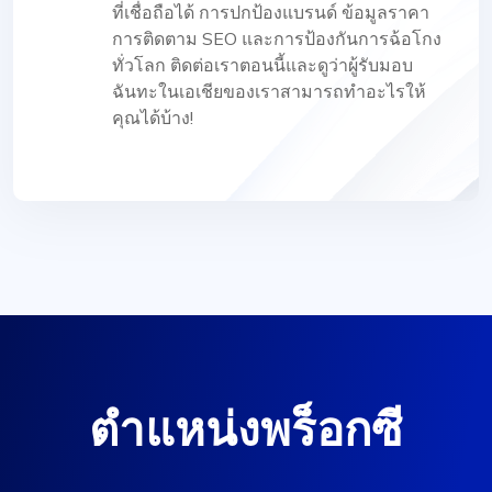
ที่เชื่อถือได้ การปกป้องแบรนด์ ข้อมูลราคา
การติดตาม SEO และการป้องกันการฉ้อโกง
ทั่วโลก ติดต่อเราตอนนี้และดูว่าผู้รับมอบ
ฉันทะในเอเชียของเราสามารถทำอะไรให้
คุณได้บ้าง!
ตำแหน่งพร็อกซี