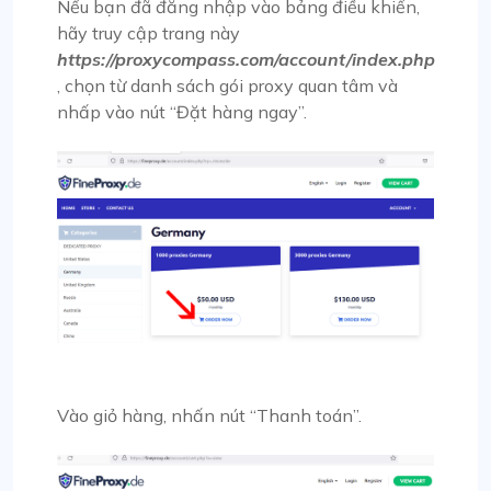
Nếu bạn đã đăng nhập vào bảng điều khiển,
hãy truy cập trang này
https://proxycompass.com/account/index.php
, chọn từ danh sách gói proxy quan tâm và
nhấp vào nút “Đặt hàng ngay”.
Vào giỏ hàng, nhấn nút “Thanh toán”.