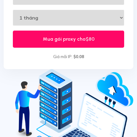
Mua gói proxy cho
$80
Giá mỗi IP:
$0.08