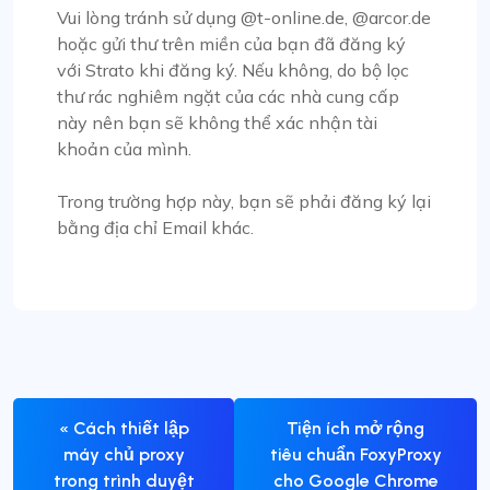
Vui lòng tránh sử dụng @t-online.de, @arcor.de
hoặc gửi thư trên miền của bạn đã đăng ký
với Strato khi đăng ký. Nếu không, do bộ lọc
thư rác nghiêm ngặt của các nhà cung cấp
này nên bạn sẽ không thể xác nhận tài
khoản của mình.
Trong trường hợp này, bạn sẽ phải đăng ký lại
bằng địa chỉ Email khác.
« Cách thiết lập
Tiện ích mở rộng
máy chủ proxy
tiêu chuẩn FoxyProxy
trong trình duyệt
cho Google Chrome