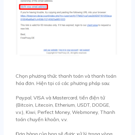
Chọn phương thức thanh toán và thanh toán
hóa đơn. Hiện tại có các phương pháp sau:
Paypal, VISA và Mastercard, tiền điện tử
(Bitcoin, Litecoin, Etherium, USDT, DODGE,
v.v.), Kiwi, Perfect Money, Webmoney, Thanh
toán chuyển khoản, v.v.
Đơn hàng của bạn sẽ được xử lý trong vòng