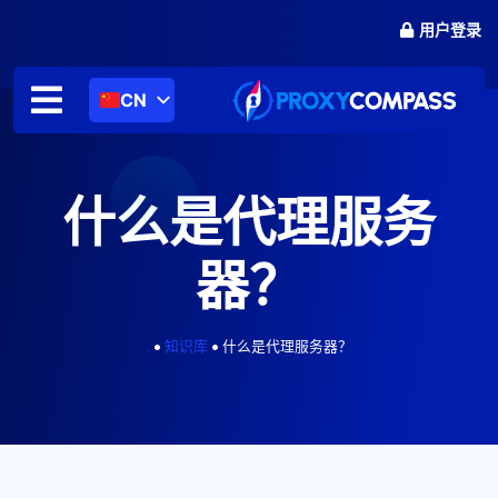
跳
用户登录
至
内
容
CN
什么是代理服务
器？
.
•
知识库
•
什么是代理服务器？