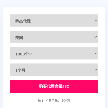
购买代理套餐
$80
每个 IP 的价格：
$0.08