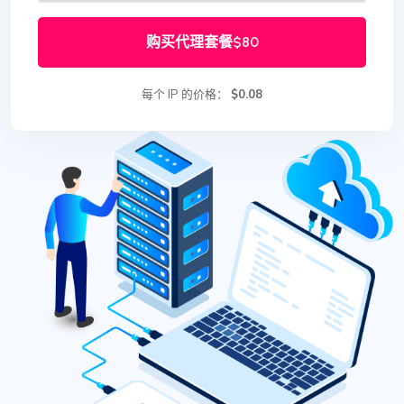
购买代理套餐
$80
每个 IP 的价格：
$0.08