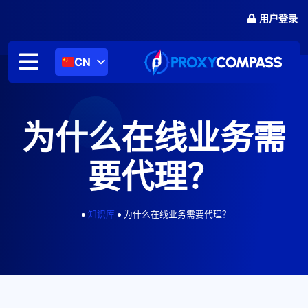
跳
用户登录
至
内
容
CN
为什么在线业务需
要代理？
.
•
知识库
•
为什么在线业务需要代理？