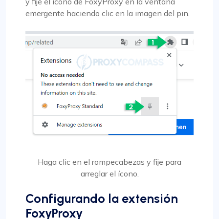
y fije el ícono de FoxyProxy en la ventana
emergente haciendo clic en la imagen del pin.
Haga clic en el rompecabezas y fije para
arreglar el ícono.
Configurando la extensión
FoxyProxy