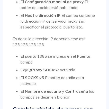
El
Configuración manual de proxy
El
botón de opción está habilitado.
El
Host o dirección IP
El campo contiene
la dirección IP del servidor proxy sin
especificar el protocolo, puerto, etc.
Es decir, la dirección IP debería verse así:
123.123.123.123
El puerto 1085 se ingresa en el
Puerto
campo
Caja
¿Proxy SOCKS?
activado
El
SOCKS v5
El botón de radio está
activado.
El
Nombre de usuario
y
Contraseña
los
campos se dejan en blanco