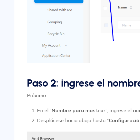
Paso 2: ingrese el nomb
Próximo:
En el "
Nombre para mostrar
”, ingrese el n
Desplácese hacia abajo hasta "
Configuració