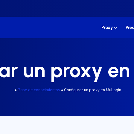
Proxy
Prec
ar un proxy e
.
•
Base de conocimientos
•
Configurar un proxy en MuLogin