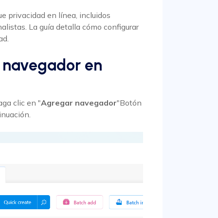
e privacidad en línea, incluidos
listas. La guía detalla cómo configurar
ad.
o navegador en
ga clic en "
Agregar navegador
"Botón
inuación.