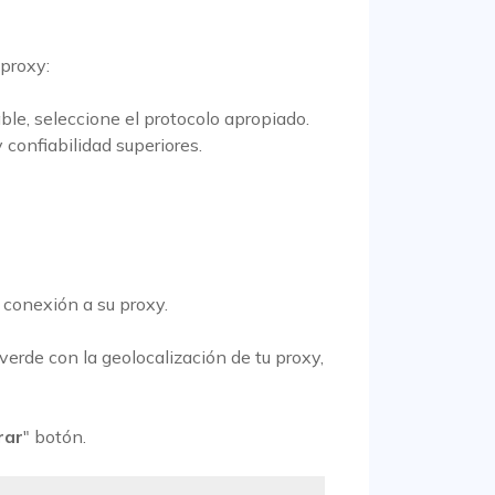
 proxy:
le, seleccione el protocolo apropiado.
confiabilidad superiores.
 conexión a su proxy.
verde con la geolocalización de tu proxy,
rar
" botón.