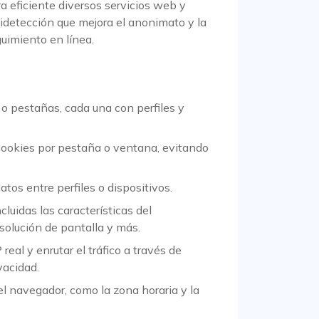
a eficiente diversos servicios web y
tidetección que mejora el anonimato y la
guimiento en línea.
o pestañas, cada una con perfiles y
ookies por pestaña o ventana, evitando
tos entre perfiles o dispositivos.
luidas las características del
resolución de pantalla y más.
eal y enrutar el tráfico a través de
vacidad.
del navegador, como la zona horaria y la