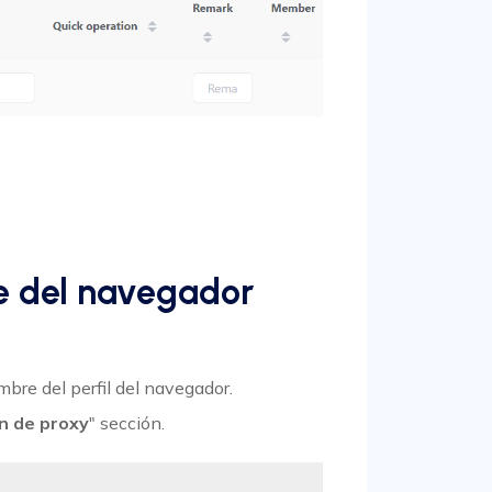
re del navegador
ombre del perfil del navegador.
n de proxy
" sección.