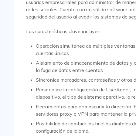
usuarios empresariales para administrar de maner
redes sociales. Cuenta con un sólido software an
seguridad del usuario al evadir los sistemas de se
Las características clave incluyen:
Operación simultánea de múltiples ventanas 
cuentas únicos.
Aislamiento de almacenamiento de datos y c
la fuga de datos entre cuentas.
Sincronice marcadores, contraseñas y otros da
Personalice la configuración de UserAgent, inc
dispositivo, el tipo de sistema operativo, la 
Herramientas para enmascarar la dirección IP r
servidores proxy o VPN para mantener la pri
Posibilidad de cambiar las huellas digitales 
configuración de idioma.