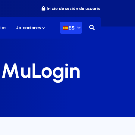
Inicio de sesión de usuario
ES
ios
Ubicaciones
n MuLogin