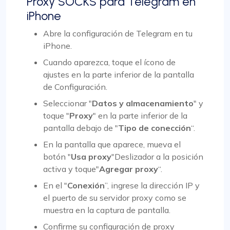
Proxy SOCKS para Telegram en
iPhone
Abre la configuración de Telegram en tu
iPhone.
Cuando aparezca, toque el ícono de
ajustes en la parte inferior de la pantalla
de Configuración.
Seleccionar "
Datos y almacenamiento
" y
toque "
Proxy
" en la parte inferior de la
pantalla debajo de "
Tipo de conección
“.
En la pantalla que aparece, mueva el
botón "
Usa proxy
"Deslizador a la posición
activa y toque"
Agregar proxy
“.
En el "
Conexión
”, ingrese la dirección IP y
el puerto de su servidor proxy como se
muestra en la captura de pantalla.
Confirme su configuración de proxy