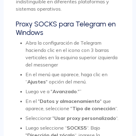
indistinguible en diferentes plataformas y
sistemas operativos.
Proxy SOCKS para Telegram en
Windows
Abra la configuración de Telegram
haciendo clic en el icono con 3 barras
verticales en la esquina superior izquierda
del messenger
En el menú que aparece, haga clic en
“
Ajustes
" opción del menú.
Luego ve a "
Avanzado
."”
En el "
Datos y almacenamiento
" que
aparece, seleccione "
Tipo de conección
“.
Seleccionar "
Usar proxy personalizado
“.
Luego seleccione “
SOCKS5
“. Bajo
"
Dirección del zócalo
“, ingrese la