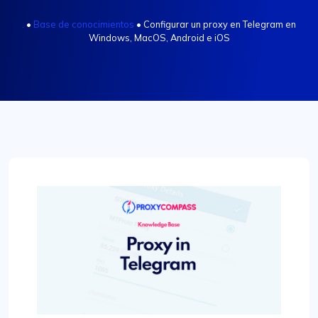
.
•
Base de conocimientos
•
Configurar un proxy en Telegram en
Windows, MacOS, Android e iOS