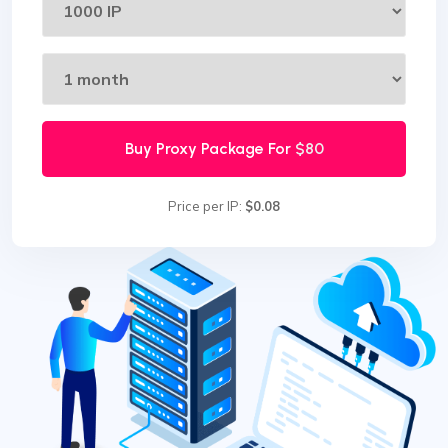
Buy Proxy Package For
$80
Price per IP:
$0.08