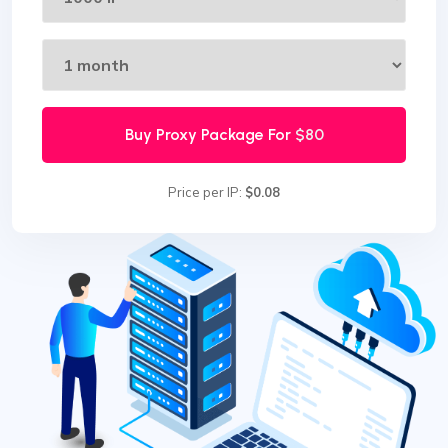
Buy Proxy Package For
$80
Price per IP:
$0.08