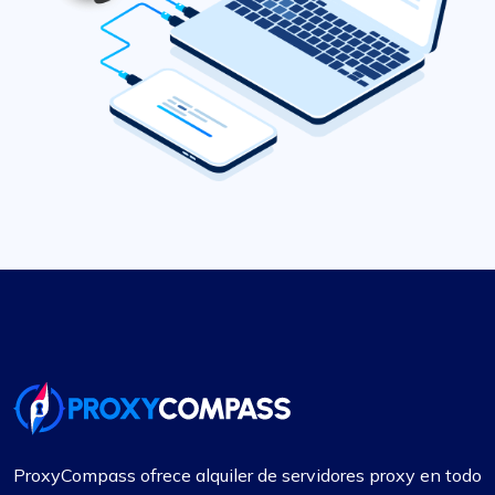
ProxyCompass ofrece alquiler de servidores proxy en todo