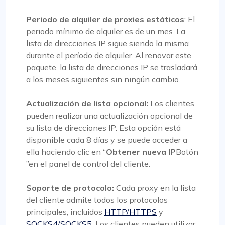
Periodo de alquiler de proxies estáticos
: El
periodo mínimo de alquiler es de un mes. La
lista de direcciones IP sigue siendo la misma
durante el período de alquiler. Al renovar este
paquete, la lista de direcciones IP se trasladará
a los meses siguientes sin ningún cambio.
Actualización de lista opcional:
Los clientes
pueden realizar una actualización opcional de
su lista de direcciones IP. Esta opción está
disponible cada 8 días y se puede acceder a
ella haciendo clic en “
Obtener nueva IP
Botón
”en el panel de control del cliente.
Soporte de protocolo:
Cada proxy en la lista
del cliente admite todos los protocolos
principales, incluidos
HTTP/HTTPS
y
SOCKS4/SOCKS5
. Los clientes pueden utilizar