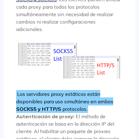
cada proxy para todos los protocolos
simultáneamente sin necesidad de realizar
cambios ni realizar configuraciones
adicionales.
Los servidores proxy estáticos están
disponibles para uso simultáneo en ambos
SOCKS5 y HTTP/S
protocolos.
Autenticación de proxy:
El método de
autenticación se basa en la dirección IP del
cliente. Al habilitar un paquete de proxies
estáticos, el cliente debe ingresar la dirección