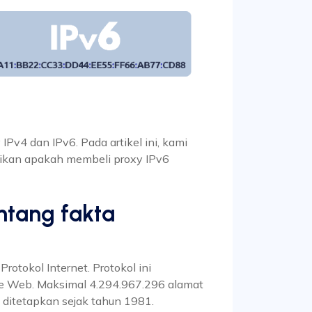
Pv4 dan IPv6. Pada artikel ini, kami
sikan apakah membeli proxy IPv6
entang fakta
rotokol Internet. Protokol ini
de Web. Maksimal 4.294.967.296 alamat
i ditetapkan sejak tahun 1981.