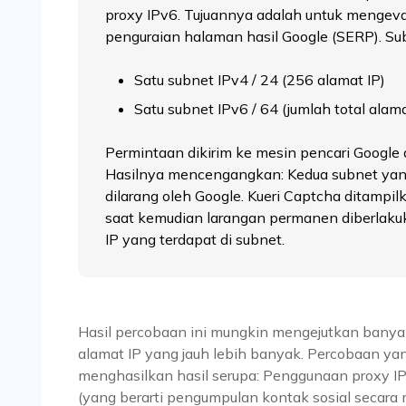
proxy IPv6. Tujuannya adalah untuk mengev
penguraian halaman hasil Google (SERP). Sub
Satu subnet IPv4 / 24 (256 alamat IP)
Satu subnet IPv6 / 64 (jumlah total a
Permintaan dikirim ke mesin pencari Google d
Hasilnya mencengangkan: Kedua subnet yan
dilarang oleh Google. Kueri Captcha ditampi
saat kemudian larangan permanen diberlakuk
IP yang terdapat di subnet.
Hasil percobaan ini mungkin mengejutkan banyak p
alamat IP yang jauh lebih banyak. Percobaan yang 
menghasilkan hasil serupa: Penggunaan proxy IP
(yang berarti pengumpulan kontak sosial secar