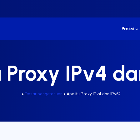
Proksi
u Proxy IPv4 da
.
•
Dasar pengetahuan
•
Apa itu Proxy IPv4 dan IPv6?