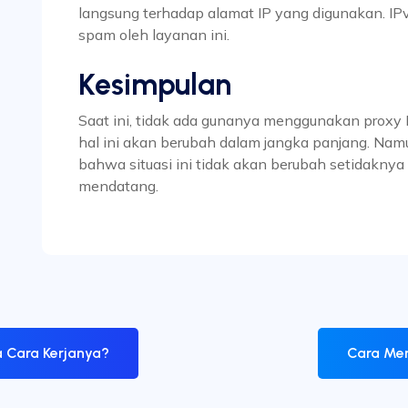
langsung terhadap alamat IP yang digunakan. I
spam oleh layanan ini.
Kesimpulan
Saat ini, tidak ada gunanya menggunakan proxy
hal ini akan berubah dalam jangka panjang. Namu
bahwa situasi ini tidak akan berubah setidakny
mendatang.
 Cara Kerjanya?
Cara Men