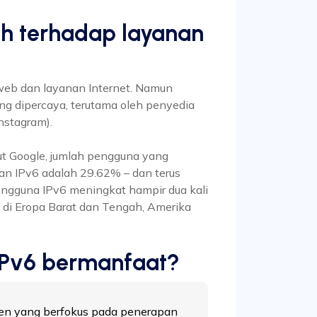
ah terhadap layanan
 web dan layanan Internet. Namun
ang dipercaya, terutama oleh penyedia
nstagram).
ut Google, jumlah pengguna yang
an IPv6 adalah 29.62% – dan terus
ngguna IPv6 meningkat hampir dua kali
as di Eropa Barat dan Tengah, Amerika
IPv6 bermanfaat?
en yang berfokus pada penerapan