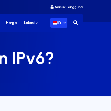
Masuk Pengguna
ID
Harga
Lokasi
n IPv6?