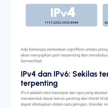
Ada beberapa perbedaan signifikan antara proxy I
akan menyajikan poin terpenting dan mendisku
bermanfaat.
IPv4 dan IPv6: Sekilas t
terpenting
IPv4 adalah versi keempat dari apa yang disebut P
membentuk dasar teknis penting dari World Wi
dapat ditetapkan dalam satu jaringan. Standar in