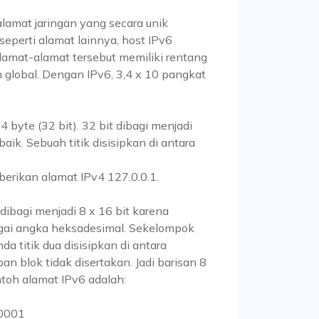
alamat jaringan yang secara unik
eperti alamat lainnya, host IPv6
lamat-alamat tersebut memiliki rentang
n global. Dengan IPv6, 3,4 x 10 pangkat
byte (32 bit). 32 bit dibagi menjadi
aik. Sebuah titik disisipkan di antara
kan alamat IPv4 127.0.0.1.
 dibagi menjadi 8 x 16 bit karena
agai angka heksadesimal. Sekelompok
da titik dua disisipkan di antara
n blok tidak disertakan. Jadi barisan 8
ntoh alamat IPv6 adalah:
 0001