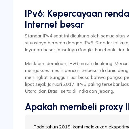
IPv6: Kepercayaan rend
Internet besar
Standar IPv4 saat ini didukung oleh semua situs
situasinya berbeda dengan IPv6: Standar ini kur
layanan besar (misalnya Google, Facebook, dan I
Meskipun demikian, IPv6 masih didukung. Menur
mengakses mesin pencari terbesar di dunia deng
meningkat. Sungguh luar biasa bahwa pangsa pe
lipat sejak Januari 2017. IPv6 paling tersebar lu
Utara, dan Brasil serta di India dan Jepang.
Apakah membeli proxy 
Pada tahun 2018, kami melakukan eksperim