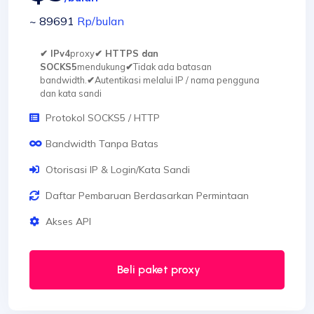
~ 89691
Rp
/bulan
✔ IPv4
proxy
✔ HTTPS dan
SOCKS5
mendukung
✔
Tidak ada batasan
bandwidth.
✔
Autentikasi melalui IP / nama pengguna
dan kata sandi
Protokol SOCKS5 / HTTP
Bandwidth Tanpa Batas
Otorisasi IP & Login/Kata Sandi
Daftar Pembaruan Berdasarkan Permintaan
Akses API
Beli paket proxy