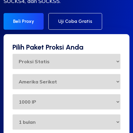
SOCKS4, dan SOCKS5.
Beli Proxy
Uji Coba Gratis
Pilih Paket Proksi Anda