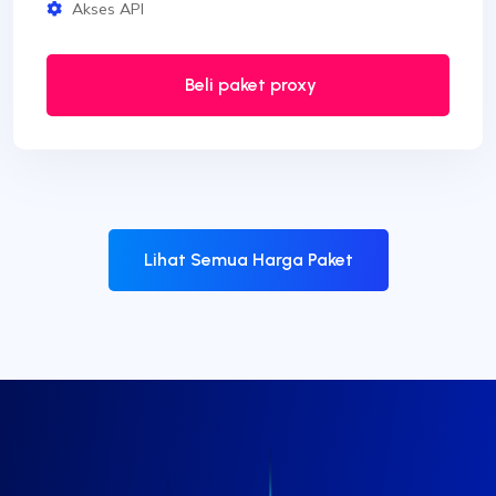
Akses API
Beli paket proxy
Lihat Semua Harga Paket