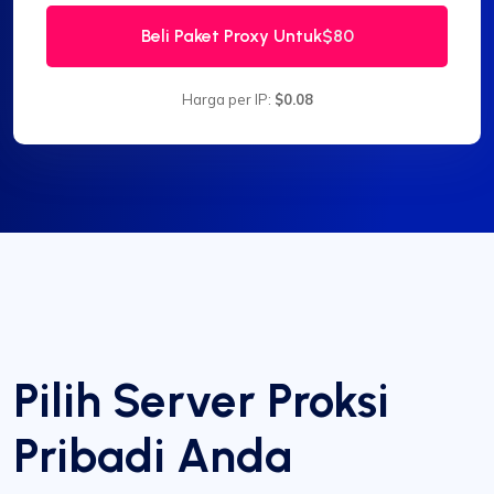
Beli Paket Proxy Untuk
$80
Harga per IP:
$0.08
Pilih Server Proksi
Pribadi Anda