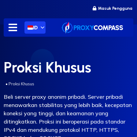
Lewati
Masuk Pengguna
ke
konten
ID
Proksi Khusus
.
•
Proksi Khusus
Beli server proxy anonim pribadi. Server pribadi
menawarkan stabilitas yang lebih baik, kecepatan
koneksi yang tinggi, dan keamanan yang
ditingkatkan. Proksi ini beroperasi pada standar
IPv4 dan mendukung protokol HTTP, HTTPS,