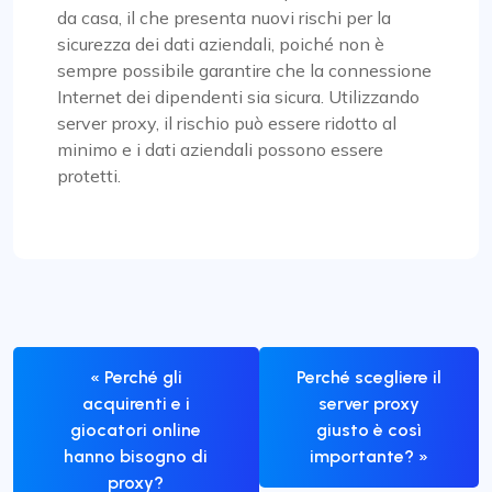
da casa, il che presenta nuovi rischi per la
sicurezza dei dati aziendali, poiché non è
sempre possibile garantire che la connessione
Internet dei dipendenti sia sicura. Utilizzando
server proxy, il rischio può essere ridotto al
minimo e i dati aziendali possono essere
protetti.
« Perché gli
Perché scegliere il
acquirenti e i
server proxy
giocatori online
giusto è così
hanno bisogno di
importante? »
proxy?