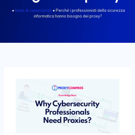
.
•
base di conoscenza
•
Perché i professionisti della sicurezza
informatica hanno bisogno dei proxy?