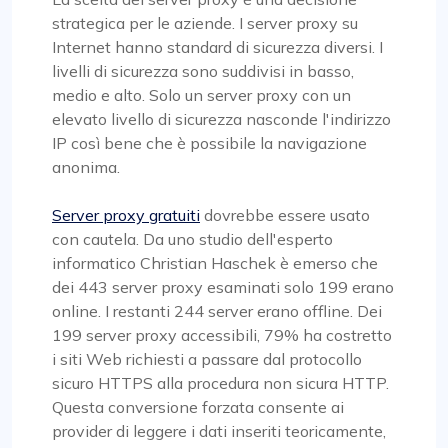
strategica per le aziende. I server proxy su
Internet hanno standard di sicurezza diversi. I
livelli di sicurezza sono suddivisi in basso,
medio e alto. Solo un server proxy con un
elevato livello di sicurezza nasconde l'indirizzo
IP così bene che è possibile la navigazione
anonima.
Server proxy gratuiti
dovrebbe essere usato
con cautela. Da uno studio dell'esperto
informatico Christian Haschek è emerso che
dei 443 server proxy esaminati solo 199 erano
online. I restanti 244 server erano offline. Dei
199 server proxy accessibili, 79% ha costretto
i siti Web richiesti a passare dal protocollo
sicuro HTTPS alla procedura non sicura HTTP.
Questa conversione forzata consente ai
provider di leggere i dati inseriti teoricamente,