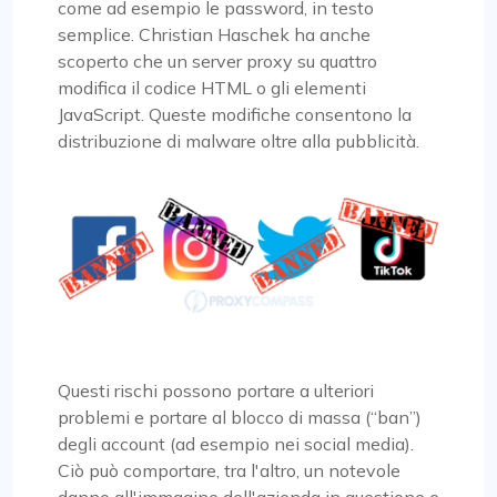
come ad esempio le password, in testo
semplice. Christian Haschek ha anche
scoperto che un server proxy su quattro
modifica il codice HTML o gli elementi
JavaScript. Queste modifiche consentono la
distribuzione di malware oltre alla pubblicità.
Questi rischi possono portare a ulteriori
problemi e portare al blocco di massa (“ban”)
degli account (ad esempio nei social media).
Ciò può comportare, tra l'altro, un notevole
danno all'immagine dell'azienda in questione e