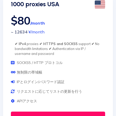
1000 proxies USA
$80
/month
~ 12634
¥
/month
✔ IPv4
proxies
✔ HTTPS and SOCKS5
support
✔
No
bandwidth limitations
✔
Authentication via IP /
username and password
SOCKS5 / HTTP プロトコル
無制限の帯域幅
IPとログイン/パスワード認証
リクエストに応じてリストの更新を行う
APIアクセス