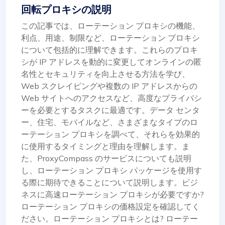
回転プロキシの説明
この記事では、ローテーション プロキシの機能、
利点、用途、制限など、ローテーション プロキシ
について包括的に理解できます。これらのプロキ
シが IP アドレスを動的に変更してオンラインの匿
名性とセキュリティを向上させる方法を学び、
Web スクレイピングや複数の IP アドレスからの
Web サイトへのアクセスなど、高度なプライバシ
ーを必要とするタスクに最適です。データ センタ
ー、住宅、モバイルなど、さまざまなタイプのロ
ーテーション プロキシを調べて、それらを効果的
に使用するタイミングと理由を理解します。ま
た、ProxyCompass のサービスについても説明
し、ローテーション プロキシ パッケージを使用す
る際に期待できることについて説明します。ビジ
ネスに高速ローテーション プロキシが必要ですか?
ローテーション プロキシの価格設定を確認してく
ださい。ローテーション プロキシとは? ローテー