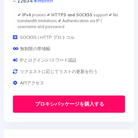
~ 12634
¥
/month
✔ IPv4
proxies
✔ HTTPS and SOCKS5
support
✔
No
bandwidth limitations
✔
Authentication via IP /
username and password
SOCKS5 / HTTP プロトコル
無制限の帯域幅
IPとログイン/パスワード認証
リクエストに応じてリストの更新を行う
APIアクセス
プロキシパッケージを購入する