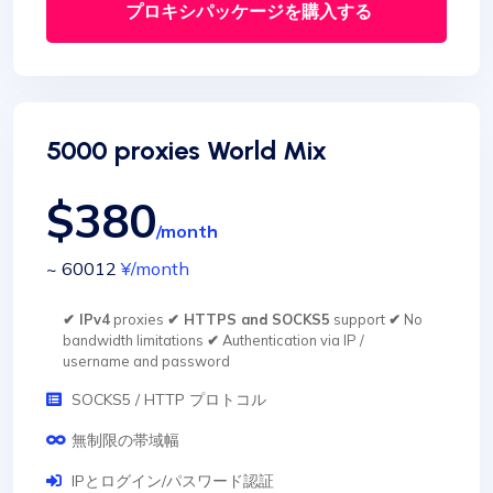
プロキシパッケージを購入する
5000 proxies World Mix
$380
/month
~ 60012
¥
/month
✔ IPv4
proxies
✔ HTTPS and SOCKS5
support
✔
No
bandwidth limitations
✔
Authentication via IP /
username and password
SOCKS5 / HTTP プロトコル
無制限の帯域幅
IPとログイン/パスワード認証