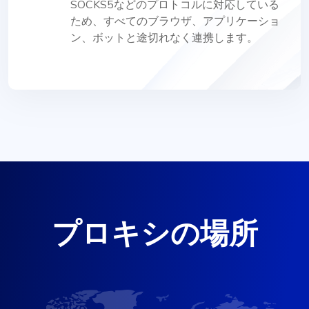
SOCKS5などのプロトコルに対応している
ため、すべてのブラウザ、アプリケーショ
ン、ボットと途切れなく連携します。
プロキシの場所