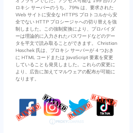
オフラインでした。アクセス可能な 199 台のプ
ロキシ サーバーのうち、79% は、要求された
Web サイトに安全な HTTPS プロトコルから安
全でない HTTP プロシージャへの切り替えを強
制しました。この強制変換により、プロバイダ
ーは理論的に入力されたパスワードなどのデー
タを平文で読み取ることができます。 Christian
Haschek 氏は、プロキシ サーバーが 4 つおき
に HTML コードまたは JavaScript 要素を変更
していることも発見しました。これらの変更に
より、広告に加えてマルウェアの配布が可能に
なります。