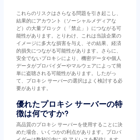
これらのリスクはさらなる問題を引き起こし、
結果的にアカウント（ソーシャルメディアな
ど）の大量ブロック（「禁止」）につながる可
能性があります。とりわけ、これは当該企業の
イメージに多大な損害を与え、その結果、経済
的損失につながる可能性があります。さらに、
安全でないプロキシにより、機密データや個人
データがプロバイダーやマルウェアによって簡
単に盗聴される可能性があります。したがっ
て、プロキシ サーバーの選択はよく検討する必
要があります。
優れたプロキシ サーバーの特
徴は何ですか?
高品質のプロキシ サーバーを使用することに決
めた場合、いくつかの利点があります。プロバ
イダーは数秒以内に IP アドレスを配信します。