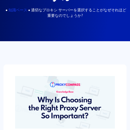
.
•
知識ベース
•
適切なプロキシ サーバーを選択することがなぜそれほど
重要なのでしょうか?