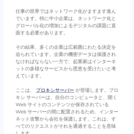
仕事の世界ではネットワーク化がますます進ん
でいます。特に中小企業は、ネットワーク化と
グローバル化の増加によるデジタルの課題に直
面する必要があります。
その結果、多くの企業は広範囲にわたる決定を
迫られています。企業の機密データは保護され
なければならない一方で、起業家はインターネ
ットの多様なサービスから恩恵を受けたいと考
えています。
ここは、
プロキシサーバー
が登場します。プロ
キシ サーバーは、自分のコンピュータと、開く
Web サイトのコンテンツが保存されている
Web サーバーの間に配置されるため、インター
ネット攻撃から会社を保護します。これは、す
べてのリクエストがそれを通過することを意味
します。