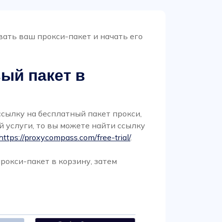
вать ваш прокси-пакет и начать его
вый пакет в
ссылку на бесплатный пакет прокси,
й услуги, то вы можете найти ссылку
https://proxycompass.com/free-trial/
.
рокси-пакет в корзину, затем