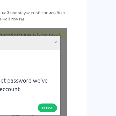
ашей новой учетной записи был
нной почты.