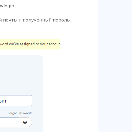
=/login
й почты и полученный пароль.