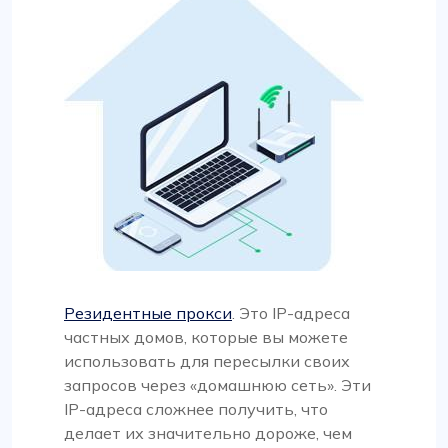
Резидентные прокси
. Это IP-адреса
частных домов, которые вы можете
использовать для пересылки своих
запросов через «домашнюю сеть». Эти
IP-адреса сложнее получить, что
делает их значительно дороже, чем