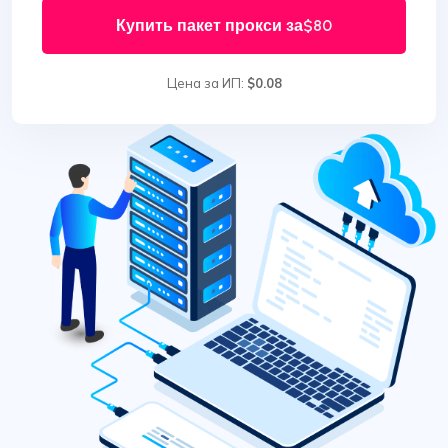
Купить пакет прокси за
$80
Цена за ИП:
$0.08